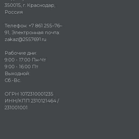
350015
, г.
Краснодар,
Россия
Телефон:
+7 861 255–76–
91
, Электронная почта:
zakaz@2557691.ru
Рабочие дни:
9:00 - 17:00 Пн-Чт
9:00 - 16:00 Пт
Выходной:
Сб.-Вс.
ОГРН 1072310001235
ИНН/КПП 2310121464 /
231001001