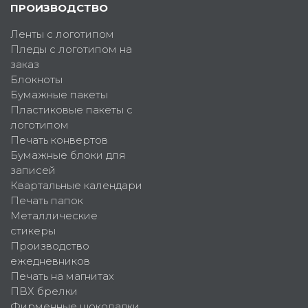
ПРОИЗВОДСТВО
Ленты с логотипом
Пледы с логотипом на
заказ
Блокноты
Бумажные пакеты
Пластиковые пакеты с
логотипом
Печать конвертов
Бумажные блоки для
записей
Квартальные календари
Печать папок
Металлические
стикеры
Производство
ежедневников
Печать на магнитах
ПВХ брелки
Фирменные шоколадки