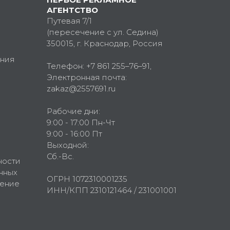
АГЕНТСТВО
Путевая 7/1
(пересечение с ул. Седина)
350015
, г.
Краснодар, Россия
ния
Телефон:
+7 861 255–76–91
,
Электронная почта:
zakaz@2557691.ru
Рабочие дни:
9:00 - 17:00 Пн-Чт
9:00 - 16:00 Пт
Выходной:
Сб.-Вс.
ности
нных
ОГРН 1072310001235
шение
ИНН/КПП 2310121464 / 231001001