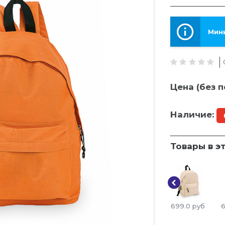
Мини
Цена (без п
Наличие:
Товары в э
699.0
руб
6