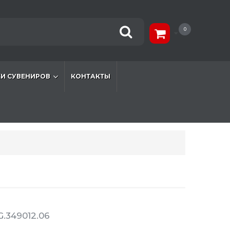
0
И СУВЕНИРОВ
КОНТАКТЫ
.349012.06