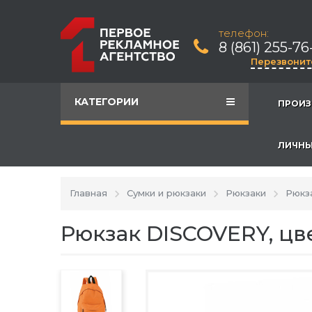
телефон:
8 (861) 255-76
Перезвонит
КАТЕГОРИИ
ПРОИЗ
ЛИЧНЫ
Главная
Сумки и рюкзаки
Рюкзаки
Рюкз
Рюкзак DISCOVERY, ц