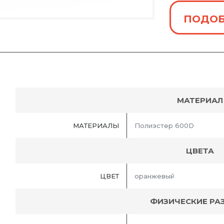
ПОДОБ
МАТЕРИАЛ
МАТЕРИАЛЫ
Полиэстер 600D
ЦВЕТА
ЦВЕТ
оранжевый
ФИЗИЧЕСКИЕ РА