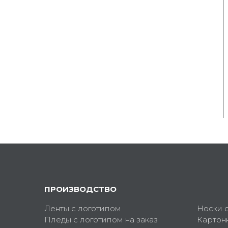
ПРОИЗВОДСТВО
Ленты с логотипом
Носки 
Пледы с логотипом на заказ
Картон