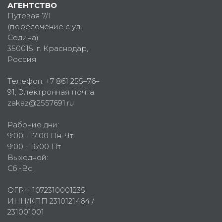
АГЕНТСТВО
Путевая 7/1
(пересечение с ул.
Седина)
350015
, г.
Краснодар,
Россия
Телефон:
+7 861 255–76–
91
, Электронная почта:
zakaz@2557691.ru
Рабочие дни:
9:00 - 17:00 Пн-Чт
9:00 - 16:00 Пт
Выходной:
Сб.-Вс.
ОГРН 1072310001235
ИНН/КПП 2310121464 /
231001001