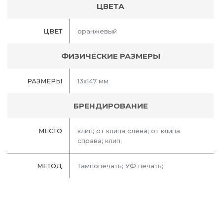
ЦВЕТА
ЦВЕТ
оранжевый
ФИЗИЧЕСКИЕ РАЗМЕРЫ
РАЗМЕРЫ
13х147 мм
БРЕНДИРОВАНИЕ
МЕСТО
клип; от клипа слева; от клипа
справа; клип;
МЕТОД
Тампопечать; УФ печать;