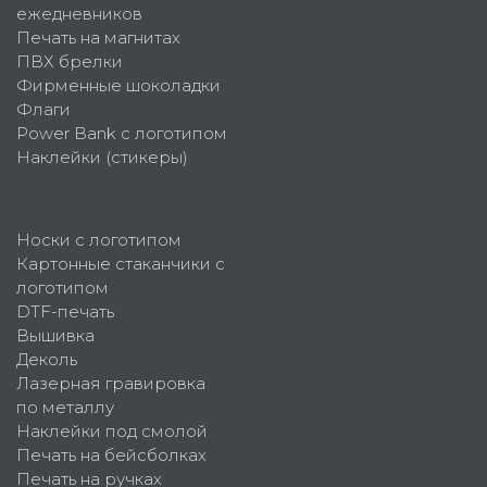
ежедневников
Печать на магнитах
ПВХ брелки
Фирменные шоколадки
Флаги
Power Bank с логотипом
Наклейки (стикеры)
Носки с логотипом
Картонные стаканчики с
логотипом
DTF-печать
Вышивка
Деколь
Лазерная гравировка
по металлу
Наклейки под смолой
Печать на бейсболках
Печать на ручках