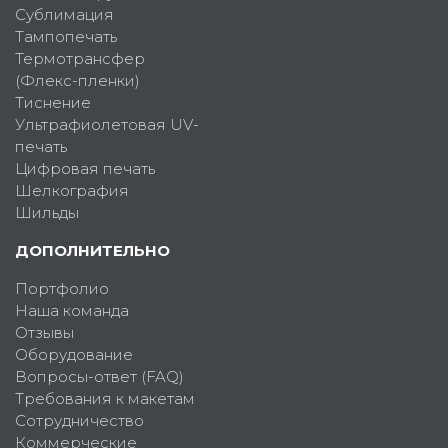
Сублимация
Тампопечать
Термотрансфер
(Флекс-пленки)
Тиснение
Ультрафиолетовая UV-
печать
Цифровая печать
Шелкография
Шильды
ДОПОЛНИТЕЛЬНО
Портфолио
Наша команда
Отзывы
Оборудование
Вопросы-ответ (FAQ)
Требования к макетам
Сотрудничество
Коммерческие