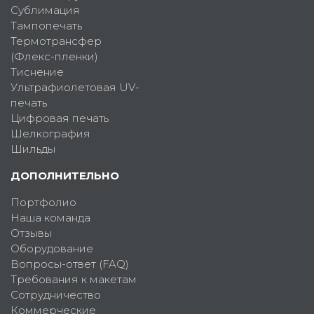
Сублимация
Тампопечать
Термотрансфер
(Флекс-пленки)
Тиснение
Ультрафиолетовая UV-
печать
Цифровая печать
Шелкография
Шильды
ДОПОЛНИТЕЛЬНО
Портфолио
Наша команда
Отзывы
Оборудование
Вопросы-ответ (FAQ)
Требования к макетам
Сотрудничество
Коммерческие