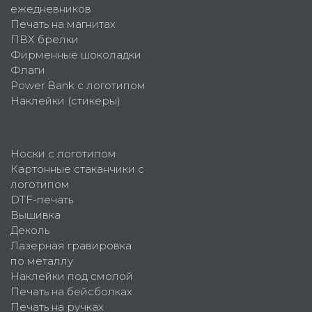
ежедневников
Печать на магнитах
ПВХ брелки
Фирменные шоколадки
Флаги
Power Bank с логотипом
Наклейки (стикеры)
Носки с логотипом
Картонные стаканчики с
логотипом
DTF-печать
Вышивка
Деколь
Лазерная гравировка
по металлу
Наклейки под смолой
Печать на бейсболках
Печать на ручках