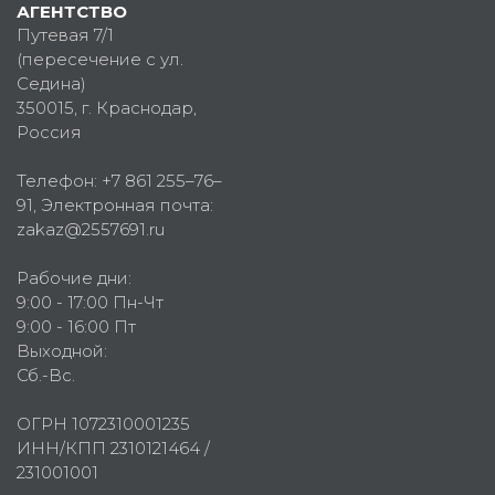
АГЕНТСТВО
Путевая 7/1
(пересечение с ул.
Седина)
350015
, г.
Краснодар,
Россия
Телефон:
+7 861 255–76–
91
, Электронная почта:
zakaz@2557691.ru
Рабочие дни:
9:00 - 17:00 Пн-Чт
9:00 - 16:00 Пт
Выходной:
Сб.-Вс.
ОГРН 1072310001235
ИНН/КПП 2310121464 /
231001001