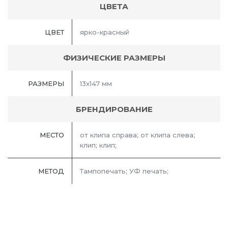
ЦВЕТА
ЦВЕТ
ярко-красный
ФИЗИЧЕСКИЕ РАЗМЕРЫ
РАЗМЕРЫ
13х147 мм
БРЕНДИРОВАНИЕ
МЕСТО
от клипа справа; от клипа слева;
клип; клип;
МЕТОД
Тампопечать; УФ печать;