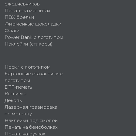
ежедневников
Печать на магнитах
ПВХ брелки
Фирменные шоколадки
Флаги
Power Bank с логотипом
Наклейки (стикеры)
Носки с логотипом
Картонные стаканчики с
логотипом
DTF-печать
Вышивка
Деколь
Лазерная гравировка
по металлу
Наклейки под смолой
Печать на бейсболках
Печать на ручках