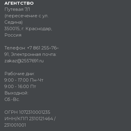
АГЕНТСТВО
Путевая 7/1
(пересечение с ул.
Седина)
350015
, г.
Краснодар,
Россия
Телефон:
+7 861 255–76–
91
, Электронная почта:
zakaz@2557691.ru
Рабочие дни:
9:00 - 17:00 Пн-Чт
9:00 - 16:00 Пт
Выходной:
Сб.-Вс.
ОГРН 1072310001235
ИНН/КПП 2310121464 /
231001001