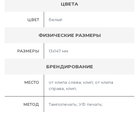
ЦВЕТА
ЦВЕТ
белый
ФИЗИЧЕСКИЕ РАЗМЕРЫ
РАЗМЕРЫ
13х147 мм
БРЕНДИРОВАНИЕ
МЕСТО
от клипа слева; клип; от клипа
справа; клип;
МЕТОД
Тампопечать; УФ печать;