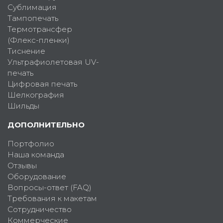
Сублимация
Тампопечать
Термотрансфер
(Флекс-пленки)
Тиснение
Ультрафиолетовая UV-
печать
Цифровая печать
Шелкография
Шильды
ДОПОЛНИТЕЛЬНО
Портфолио
Наша команда
Отзывы
Оборудование
Вопросы-ответ (FAQ)
Требования к макетам
Сотрудничество
Коммерческие