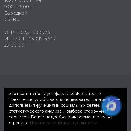
9:00 - 17:00 Пн-Чт
9:00 - 16:00 Пт
Выходной:
Сб.-Вс.
ОГРН 1072310001235
ИНН/КПП 2310121464 /
231001001
Первое рекламное агентство © 2007-2026
Этот сайт использует файлы cookie с целью
повышения удобства для пользователя, а именно —
дополнения функциями социальных сетей,
статистического анализа и выбора сторонних
сервисов. Более подробную информацию см. на
странице
Политика конфиденциальности
.