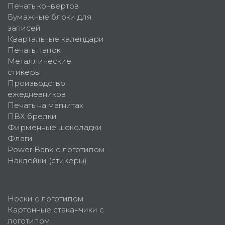
Печать конвертов
Бумажные блоки для
записей
Квартальные календари
Печать папок
Металлические
стикеры
Производство
ежедневников
Печать на магнитах
ПВХ брелки
Фирменные шоколадки
Флаги
Power Bank с логотипом
Наклейки (стикеры)
Носки с логотипом
Картонные стаканчики с
логотипом