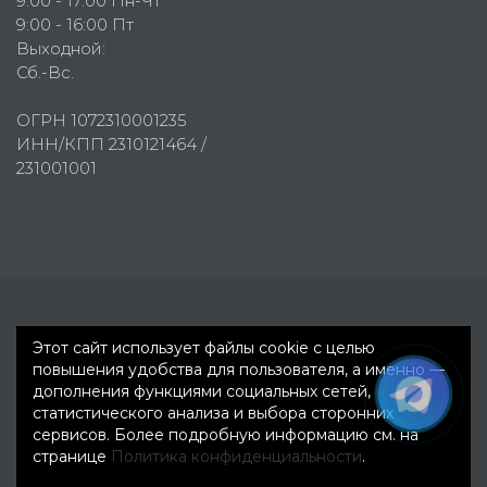
9:00 - 17:00 Пн-Чт
9:00 - 16:00 Пт
Выходной:
Сб.-Вс.
ОГРН 1072310001235
ИНН/КПП 2310121464 /
231001001
Первое рекламное агентство © 2007-2026
Этот сайт использует файлы cookie с целью
повышения удобства для пользователя, а именно —
дополнения функциями социальных сетей,
статистического анализа и выбора сторонних
сервисов. Более подробную информацию см. на
странице
Политика конфиденциальности
.