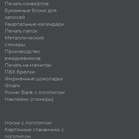
Печать конвертов
Бумажные блоки для
записей
Квартальные календари
Печать папок
Металлические
стикеры
Производство
ежедневников
Печать на магнитах
ПВХ брелки
Фирменные шоколадки
Флаги
Power Bank с логотипом
Наклейки (стикеры)
Носки с логотипом
Картонные стаканчики с
логотипом