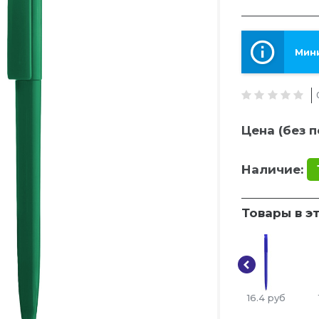
Мини
Цена (без п
Наличие:
Товары в э
16.4
руб