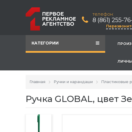
телефон:
8 (861) 255-76
Перезвонит
КАТЕГОРИИ
ПРОИЗ
ЛИЧНЫ
Главная
Ручки и карандаши
Пластиковые р
Ручка GLOBAL, цвет З