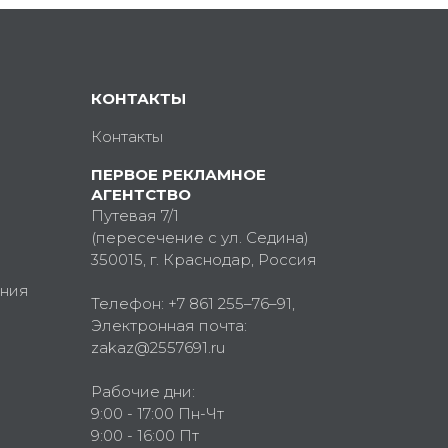
КОНТАКТЫ
Контакты
ПЕРВОЕ РЕКЛАМНОЕ
АГЕНТСТВО
Путевая 7/1
(пересечение с ул. Седина)
350015
, г.
Краснодар, Россия
ния
Телефон:
+7 861 255–76–91
,
Электронная почта:
zakaz@2557691.ru
Рабочие дни:
9:00 - 17:00 Пн-Чт
9:00 - 16:00 Пт