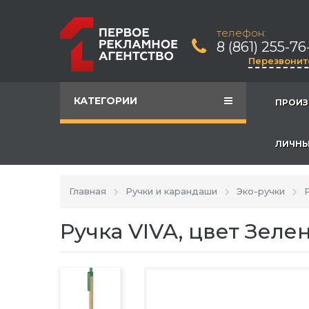
телефон:
8 (861) 255-76
Перезвонит
КАТЕГОРИИ
ПРОИЗ
ЛИЧНЫ
Главная
Ручки и карандаши
Эко-ручки
Ручка VIVA, цвет Зеле