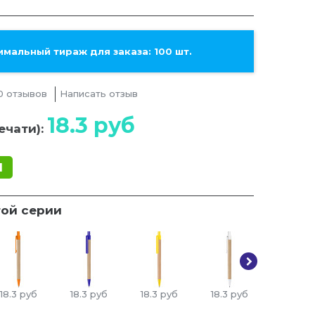
мальный тираж для заказа: 100 шт.
0 отзывов
Написать отзыв
18.3
руб
ечати):
1
той серии
18.3
руб
18.3
руб
18.3
руб
18.3
руб
18.3
ру