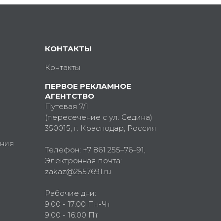
КОНТАКТЫ
Контакты
ПЕРВОЕ РЕКЛАМНОЕ
АГЕНТСТВО
Путевая 7/1
(пересечение с ул. Седина)
350015
, г.
Краснодар, Россия
ния
Телефон:
+7 861 255–76–91
,
Электронная почта:
zakaz@2557691.ru
Рабочие дни:
9:00 - 17:00 Пн-Чт
9:00 - 16:00 Пт