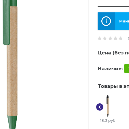
Мини
Цена (без п
Наличие:
Товары в э
18.3
руб