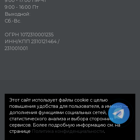
9:00 - 17:00 Пн-Чт
9:00 - 16:00 Пт
Выходной:
Сб.-Вс.
ОГРН 1072310001235
ИНН/КПП 2310121464 /
231001001
Первое рекламное агентство © 2007-2026
Этот сайт использует файлы cookie с целью
повышения удобства для пользователя, а именно —
дополнения функциями социальных сетей,
статистического анализа и выбора сторонних
сервисов. Более подробную информацию см. на
странице
Политика конфиденциальности
.