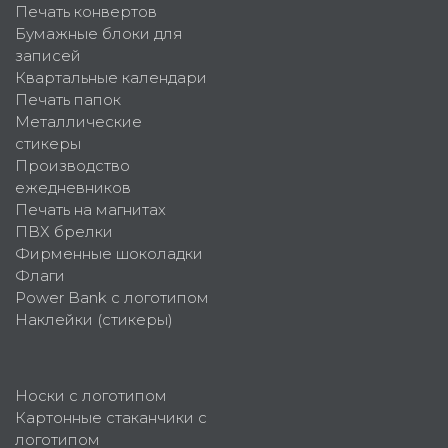
Печать конвертов
Бумажные блоки для
записей
Квартальные календари
Печать папок
Металлические
стикеры
Производство
ежедневников
Печать на магнитах
ПВХ брелки
Фирменные шоколадки
Флаги
Power Bank с логотипом
Наклейки (стикеры)
Носки с логотипом
Картонные стаканчики с
логотипом