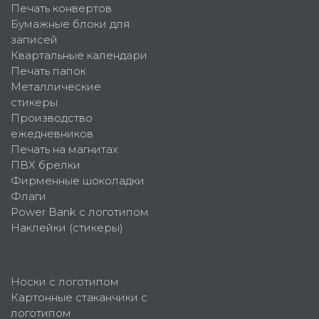
Печать конвертов
Бумажные блоки для
записей
Квартальные календари
Печать папок
Металлические
стикеры
Производство
ежедневников
Печать на магнитах
ПВХ брелки
Фирменные шоколадки
Флаги
Power Bank с логотипом
Наклейки (стикеры)
Носки с логотипом
Картонные стаканчики с
логотипом