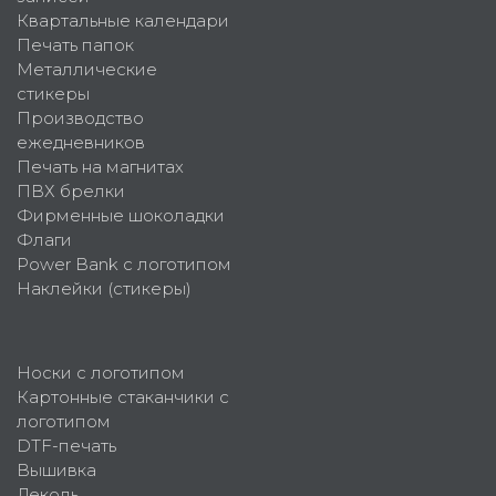
Квартальные календари
Печать папок
Металлические
стикеры
Производство
ежедневников
Печать на магнитах
ПВХ брелки
Фирменные шоколадки
Флаги
Power Bank с логотипом
Наклейки (стикеры)
Носки с логотипом
Картонные стаканчики с
логотипом
DTF-печать
Вышивка
Деколь