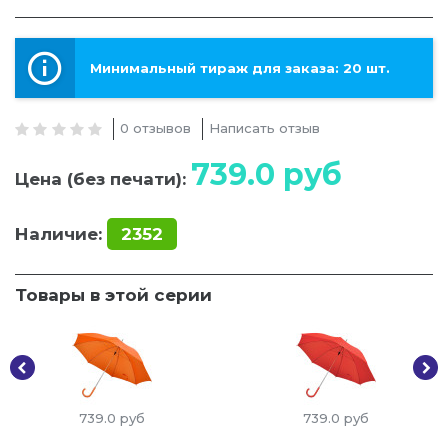
Минимальный тираж для заказа: 20 шт.
0 отзывов
Написать отзыв
739.0
руб
Цена (без печати):
Наличие:
2352
Товары в этой серии
739.0
руб
739.0
руб