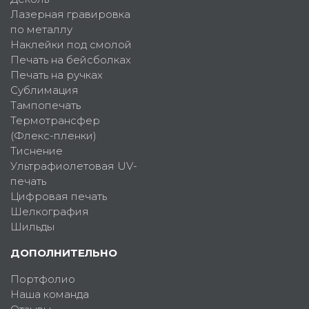
Лазерная гравировка
по металлу
Наклейки под смолой
Печать на бейсболках
Печать на ручках
Сублимация
Тампопечать
Термотрансфер
(Флекс-пленки)
Тиснение
Ультрафиолетовая UV-
печать
Цифровая печать
Шелкография
Шильды
ДОПОЛНИТЕЛЬНО
Портфолио
Наша команда