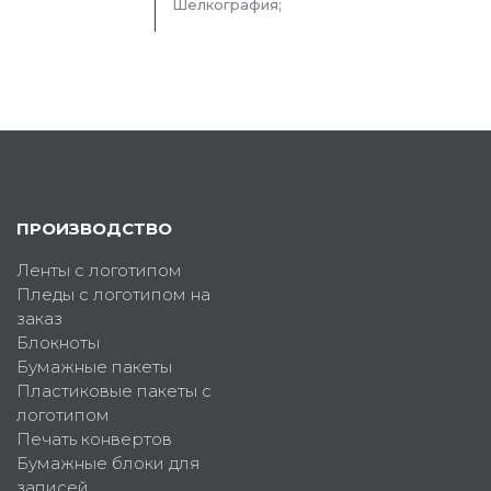
Шелкография;
ПРОИЗВОДСТВО
Ленты с логотипом
Пледы с логотипом на
заказ
Блокноты
Бумажные пакеты
Пластиковые пакеты с
логотипом
Печать конвертов
Бумажные блоки для
записей