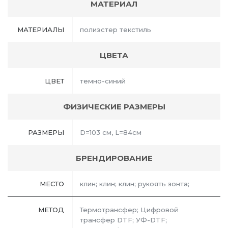
МАТЕРИАЛ
МАТЕРИАЛЫ
полиэстер текстиль
ЦВЕТА
ЦВЕТ
темно-синий
ФИЗИЧЕСКИЕ РАЗМЕРЫ
РАЗМЕРЫ
D=103 см, L=84см
БРЕНДИРОВАНИЕ
МЕСТО
клин; клин; клин; рукоять зонта;
МЕТОД
Термотрансфер; Цифровой
трансфер DTF; УФ-DTF;