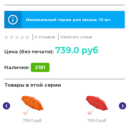
Минимальный тираж для заказа: 10 шт.
0 отзывов
Написать отзыв
739.0
руб
Цена (без печати):
Наличие:
2181
Товары в этой серии
739.0
руб
739.0
руб