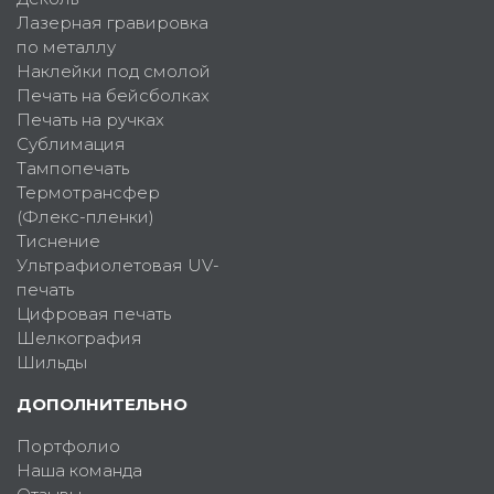
Лазерная гравировка
по металлу
Наклейки под смолой
Печать на бейсболках
Печать на ручках
Сублимация
Тампопечать
Термотрансфер
(Флекс-пленки)
Тиснение
Ультрафиолетовая UV-
печать
Цифровая печать
Шелкография
Шильды
ДОПОЛНИТЕЛЬНО
Портфолио
Наша команда