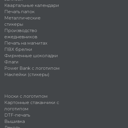
Квартальные календари
Печать папок
Металлические
стикеры
Производство
ежедневников
Печать на магнитах
ПВХ брелки
Фирменные шоколадки
Флаги
Power Bank с логотипом
Наклейки (стикеры)
Носки с логотипом
Картонные стаканчики с
логотипом
DTF-печать
Вышивка
Деколь