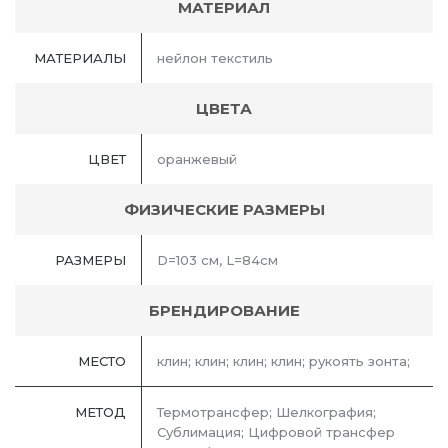
МАТЕРИАЛ
МАТЕРИАЛЫ
нейлон текстиль
ЦВЕТА
ЦВЕТ
оранжевый
ФИЗИЧЕСКИЕ РАЗМЕРЫ
РАЗМЕРЫ
D=103 см, L=84см
БРЕНДИРОВАНИЕ
МЕСТО
клин; клин; клин; клин; рукоять зонта;
МЕТОД
Термотрансфер; Шелкография;
Сублимация; Цифровой трансфер