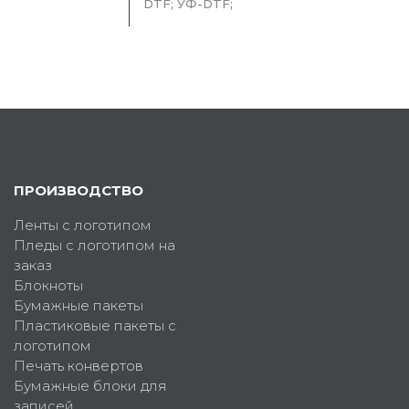
DTF; УФ-DTF;
ПРОИЗВОДСТВО
Ленты с логотипом
Пледы с логотипом на
заказ
Блокноты
Бумажные пакеты
Пластиковые пакеты с
логотипом
Печать конвертов
Бумажные блоки для
записей