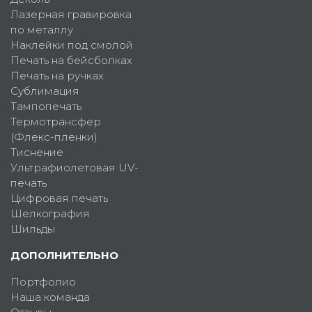
Лазерная гравировка
по металлу
Наклейки под смолой
Печать на бейсболках
Печать на ручках
Сублимация
Тампопечать
Термотрансфер
(Флекс-пленки)
Тиснение
Ультрафиолетовая UV-
печать
Цифровая печать
Шелкография
Шильды
ДОПОЛНИТЕЛЬНО
Портфолио
Наша команда