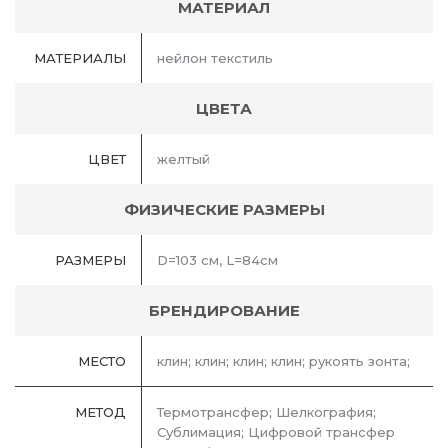
МАТЕРИАЛ
МАТЕРИАЛЫ
нейлон текстиль
ЦВЕТА
ЦВЕТ
желтый
ФИЗИЧЕСКИЕ РАЗМЕРЫ
РАЗМЕРЫ
D=103 см, L=84см
БРЕНДИРОВАНИЕ
МЕСТО
клин; клин; клин; клин; рукоять зонта;
МЕТОД
Термотрансфер; Шелкография;
Сублимация; Цифровой трансфер