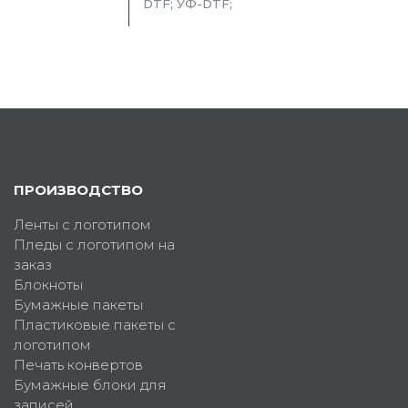
DTF; УФ-DTF;
ПРОИЗВОДСТВО
Ленты с логотипом
Пледы с логотипом на
заказ
Блокноты
Бумажные пакеты
Пластиковые пакеты с
логотипом
Печать конвертов
Бумажные блоки для
записей