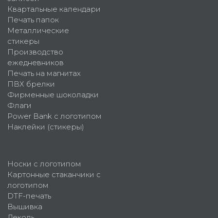
Квартальные календари
Печать папок
Металлические
стикеры
Производство
ежедневников
Печать на магнитах
ПВХ брелки
Фирменные шоколадки
Флаги
Power Bank с логотипом
Наклейки (стикеры)
Носки с логотипом
Картонные стаканчики с
логотипом
DTF-печать
Вышивка
Деколь