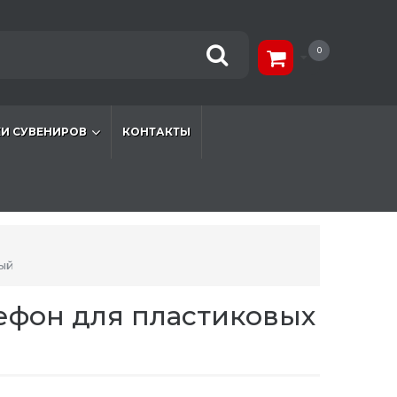
0
И СУВЕНИРОВ
КОНТАКТЫ
ый
лефон для пластиковых