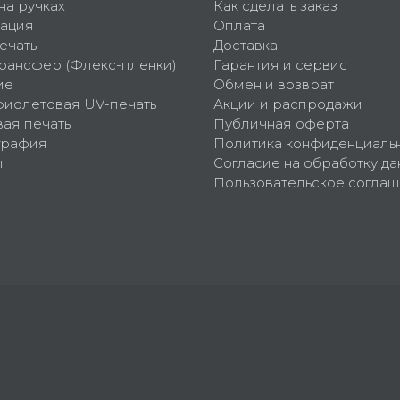
на ручках
Как сделать заказ
ация
Оплата
ечать
Доставка
рансфер (Флекс-пленки)
Гарантия и сервис
ие
Обмен и возврат
фиолетовая UV-печать
Акции и распродажи
ая печать
Публичная оферта
графия
Политика конфиденциаль
ы
Согласие на обработку да
Пользовательское согла