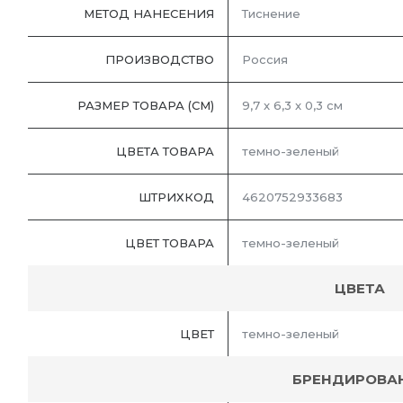
МЕТОД НАНЕСЕНИЯ
Тиснение
ПРОИЗВОДСТВО
Россия
РАЗМЕР ТОВАРА (СМ)
9,7 x 6,3 x 0,3 см
ЦВЕТА ТОВАРА
темно-зеленый
ШТРИХКОД
4620752933683
ЦВЕТ ТОВАРА
темно-зеленый
ЦВЕТА
ЦВЕТ
темно-зеленый
БРЕНДИРОВА