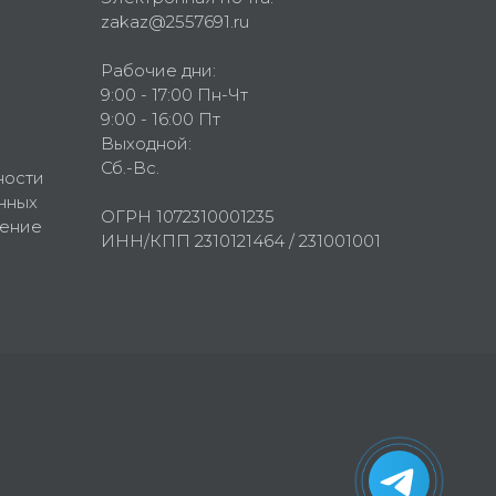
zakaz@2557691.ru
Рабочие дни:
9:00 - 17:00 Пн-Чт
9:00 - 16:00 Пт
Выходной:
Сб.-Вс.
ности
нных
ОГРН 1072310001235
шение
ИНН/КПП 2310121464 / 231001001