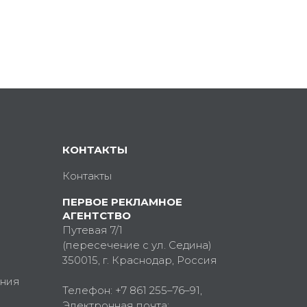
КОНТАКТЫ
Контакты
ПЕРВОЕ РЕКЛАМНОЕ
АГЕНТСТВО
Путевая 7/1
(пересечение с ул. Седина)
350015
, г.
Краснодар, Россия
ния
Телефон:
+7 861 255–76–91
,
Электронная почта: