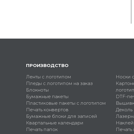
ПРОИЗВОДСТВО
Ленты с логотипом
Носки 
Пледы с логотипом на заказ
Картон
Блокноты
логоти
Бумажные пакеты
DTF-пе
Пластиковые пакеты с логотипом
Вышив
Печать конвертов
Деколь
Бумажные блоки для записей
Лазерн
Квартальные календари
Наклей
Печать папок
Печать