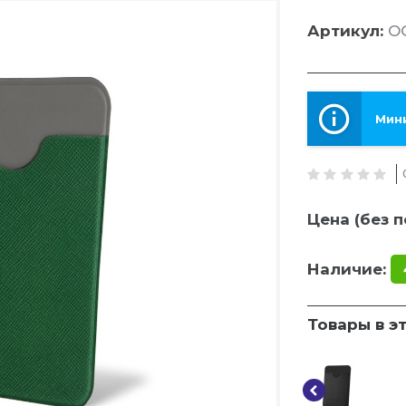
Артикул:
OG
Мини
Цена (без п
Наличие:
Товары в э