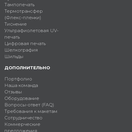
Тампопечать
Термотрансфер
(Флекс-пленки)
Тиснение
Ультрафиолетовая UV-
печать
Цифровая печать
Шелкография
Шильды
ДОПОЛНИТЕЛЬНО
Портфолио
Наша команда
Отзывы
Оборудование
Вопросы-ответ (FAQ)
Требования к макетам
Сотрудничество
Коммерческие
предложения