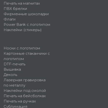
Печать на магнитах
ПВХ брелки
Фирменные шоколадки
Флаги
Power Bank с логотипом
Наклейки (стикеры)
Носки с логотипом
Картонные стаканчики с
логотипом
DTF-печать
Вышивка
Деколь
Лазерная гравировка
по металлу
Наклейки под смолой
Печать на бейсболках
Печать на ручках
Сублимация