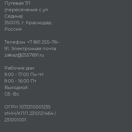
Путевая 7/1
(пересечение с ул.
Седина)
350015
, г.
Краснодар,
Россия
Телефон:
+7 861 255–76–
91
, Электронная почта:
zakaz@2557691.ru
Рабочие дни:
9:00 - 17:00 Пн-Чт
9:00 - 16:00 Пт
Выходной:
Сб.-Вс.
ОГРН 1072310001235
ИНН/КПП 2310121464 /
231001001