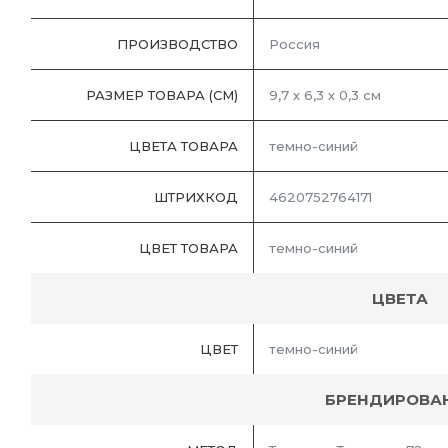
ПРОИЗВОДСТВО
Россия
РАЗМЕР ТОВАРА (СМ)
9,7 х 6,3 х 0,3 см
ЦВЕТА ТОВАРА
темно-синий
ШТРИХКОД
4620752764171
ЦВЕТ ТОВАРА
темно-синий
ЦВЕТА
ЦВЕТ
темно-синий
БРЕНДИРОВА