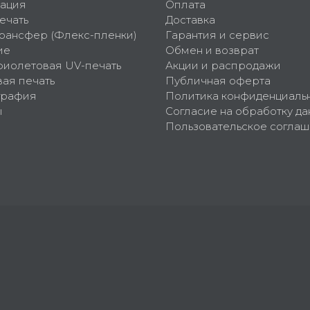
ация
Оплата
ечать
Доставка
рансфер (Флекс-пленки)
Гарантия и сервис
ие
Обмен и возврат
фиолетовая UV-печать
Акции и распродажи
ая печать
Публичная оферта
графия
Политика конфиденциаль
ы
Согласие на обработку да
Пользовательское согла