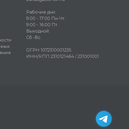
Рабочие дни:
9:00 - 17:00 Пн-Чт
9:00 - 16:00 Пт
Выходной:
Сб.-Вс.
ности
нных
ОГРН 1072310001235
шение
ИНН/КПП 2310121464 / 231001001