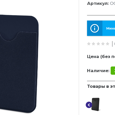
Артикул:
OG
Мини
Цена (без п
Наличие:
Товары в э