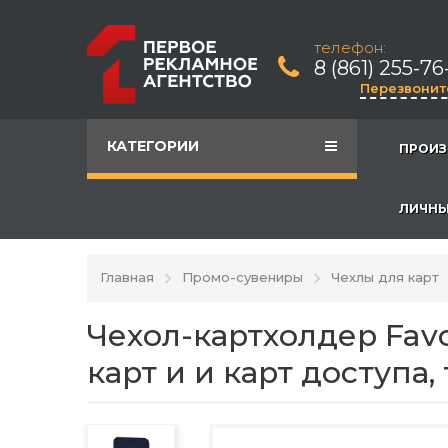
телефон:
8 (861) 255-76
Перезвонит
КАТЕГОРИИ
ПРОИЗ
ЛИЧНЫ
Главная
Промо-сувениры
Чехлы для карт
Чехол-картхолдер Fav
карт и и карт доступа