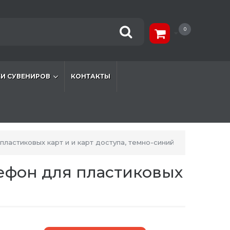
0
И СУВЕНИРОВ
КОНТАКТЫ
пластиковых карт и и карт доступа, темно-синий
лефон для пластиковых