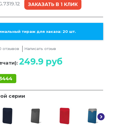
.7319.12
ЗАКАЗАТЬ В 1 КЛИК
мальный тираж для заказа: 20 шт.
0 отзывов
Написать отзыв
249.9
руб
ечати):
3444
той серии