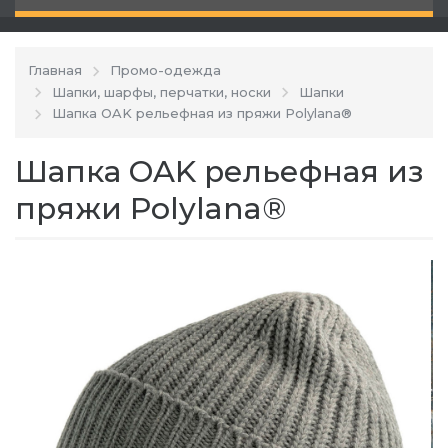
Главная
Промо-одежда
Шапки, шарфы, перчатки, носки
Шапки
Шапка OAK рельефная из пряжи Polylana®
Шапка OAK рельефная из
пряжи Polylana®