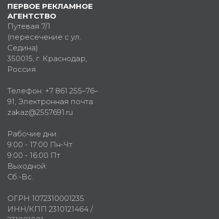
ПЕРВОЕ РЕКЛАМНОЕ
АГЕНТСТВО
Путевая 7/1
(пересечение с ул.
Седина)
350015
, г.
Краснодар,
Россия
Телефон:
+7 861 255–76–
91
, Электронная почта:
zakaz@2557691.ru
Рабочие дни:
9:00 - 17:00 Пн-Чт
9:00 - 16:00 Пт
Выходной:
Сб.-Вс.
ОГРН 1072310001235
ИНН/КПП 2310121464 /