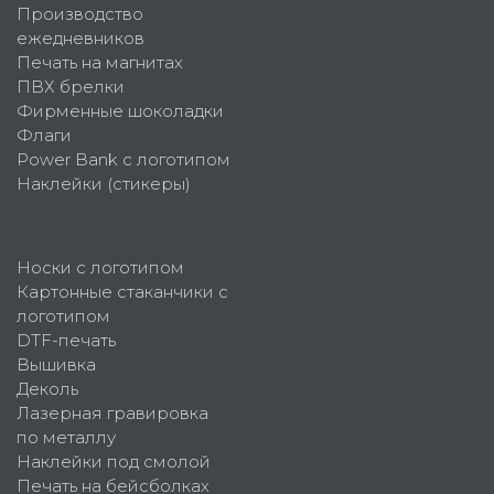
Производство
ежедневников
Печать на магнитах
ПВХ брелки
Фирменные шоколадки
Флаги
Power Bank с логотипом
Наклейки (стикеры)
Носки с логотипом
Картонные стаканчики с
логотипом
DTF-печать
Вышивка
Деколь
Лазерная гравировка
по металлу
Наклейки под смолой
Печать на бейсболках