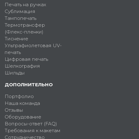
Печать на ручках
Сублимация
Тампопечать
Термотрансфер
(Флекс-пленки)
Тиснение
Ультрафиолетовая UV-
печать
Цифровая печать
Шелкография
Шильды
ДОПОЛНИТЕЛЬНО
Портфолио
Наша команда
Отзывы
Оборудование
Вопросы-ответ (FAQ)
Требования к макетам
Сотрудничество