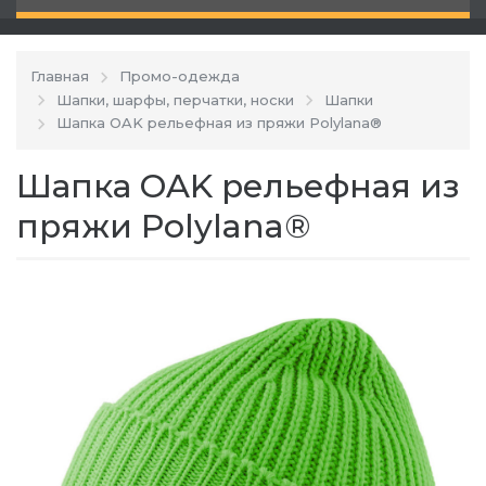
Главная
Промо-одежда
Шапки, шарфы, перчатки, носки
Шапки
Шапка OAK рельефная из пряжи Polylana®
Шапка OAK рельефная из
пряжи Polylana®