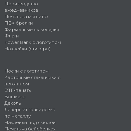
Производство
ежедневников
Печать на магнитах
ПВХ брелки
Фирменные шоколадки
Флаги
Power Bank с логотипом
Наклейки (стикеры)
Носки с логотипом
Картонные стаканчики с
логотипом
DTF-печать
Вышивка
Деколь
Лазерная гравировка
по металлу
Наклейки под смолой
Печать на бейсболках