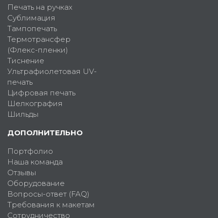
Печать на ручках
Сублимация
Тампопечать
Термотрансфер
(Флекс-пленки)
Тиснение
Ультрафиолетовая UV-
печать
Цифровая печать
Шелкография
Шильды
ДОПОЛНИТЕЛЬНО
Портфолио
Наша команда
Отзывы
Оборудование
Вопросы-ответ (FAQ)
Требования к макетам
Сотрудничество