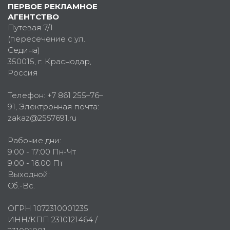
ПЕРВОЕ РЕКЛАМНОЕ
АГЕНТСТВО
Путевая 7/1
(пересечение с ул.
Седина)
350015
, г.
Краснодар,
Россия
Телефон:
+7 861 255–76–
91
, Электронная почта:
zakaz@2557691.ru
Рабочие дни:
9:00 - 17:00 Пн-Чт
9:00 - 16:00 Пт
Выходной:
Сб.-Вс.
ОГРН 1072310001235
ИНН/КПП 2310121464 /