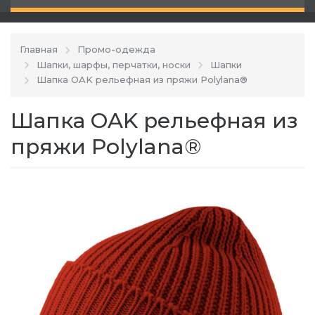
Главная
Промо-одежда
Шапки, шарфы, перчатки, носки
Шапки
Шапка OAK рельефная из пряжи Polylana®
Шапка OAK рельефная из
пряжи Polylana®