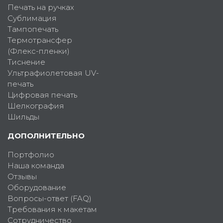
Печать на ручках
Сублимация
Тампопечать
Термотрансфер
(Флекс-пленки)
Тиснение
Ультрафиолетовая UV-
печать
Цифровая печать
Шелкография
Шильды
ДОПОЛНИТЕЛЬНО
Портфолио
Наша команда
Отзывы
Оборудование
Вопросы-ответ (FAQ)
Требования к макетам
Сотрудничество