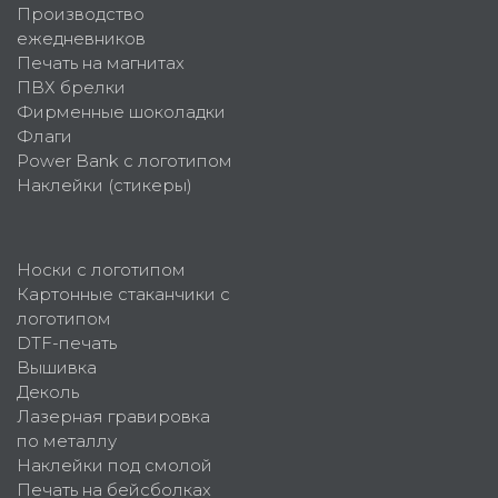
Производство
ежедневников
Печать на магнитах
ПВХ брелки
Фирменные шоколадки
Флаги
Power Bank с логотипом
Наклейки (стикеры)
Носки с логотипом
Картонные стаканчики с
логотипом
DTF-печать
Вышивка
Деколь
Лазерная гравировка
по металлу
Наклейки под смолой
Печать на бейсболках