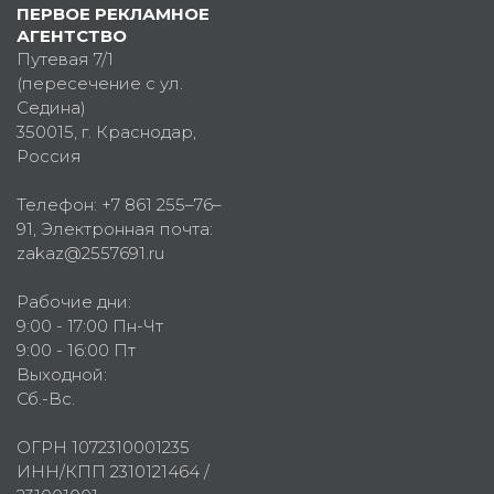
ПЕРВОЕ РЕКЛАМНОЕ
АГЕНТСТВО
Путевая 7/1
(пересечение с ул.
Седина)
350015
, г.
Краснодар,
Россия
Телефон:
+7 861 255–76–
91
, Электронная почта:
zakaz@2557691.ru
Рабочие дни:
9:00 - 17:00 Пн-Чт
9:00 - 16:00 Пт
Выходной:
Сб.-Вс.
ОГРН 1072310001235
ИНН/КПП 2310121464 /