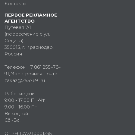
Контакты
ПЕРВОЕ РЕКЛАМНОЕ
АГЕНТСТВО
Путевая 7/1
(пересечение с ул.
Седина)
350015
, г.
Краснодар,
Россия
Телефон:
+7 861 255–76–
91
, Электронная почта:
zakaz@2557691.ru
Рабочие дни:
9:00 - 17:00 Пн-Чт
9:00 - 16:00 Пт
Выходной:
Сб.-Вс.
ОГРН 1072310001235