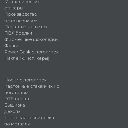
Металлические
стикеры
Производство
ежедневников
Печать на магнитах
ПВХ брелки
Фирменные шоколадки
Флаги
Power Bank с логотипом
Наклейки (стикеры)
Носки с логотипом
Картонные стаканчики с
логотипом
DTF-печать
Вышивка
Деколь
Лазерная гравировка
по металлу