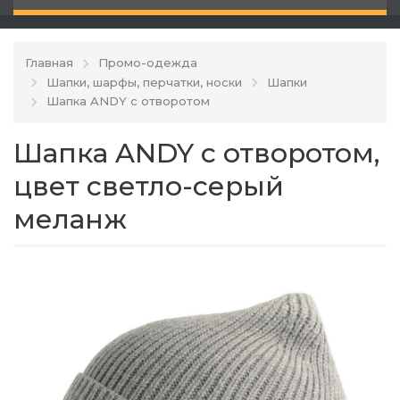
Главная
Промо-одежда
Шапки, шарфы, перчатки, носки
Шапки
Шапка ANDY с отворотом
Шапка ANDY с отворотом,
цвет светло-серый
меланж