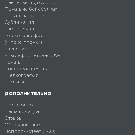
Наклейки под смолой
Печать на бейсболках
Печать на ручках
Сублимация
Тампопечать
Термотрансфер
(Флекс-пленки)
Тиснение
Ультрафиолетовая UV-
печать
Цифровая печать
Шелкография
Шильды
ДОПОЛНИТЕЛЬНО
Портфолио
Наша команда
Отзывы
Оборудование
Вопросы-ответ (FAQ)