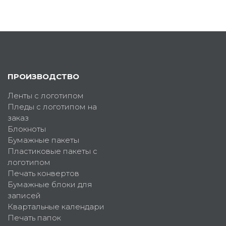
ПРОИЗВОДСТВО
Ленты с логотипом
Пледы с логотипом на
заказ
Блокноты
Бумажные пакеты
Пластиковые пакеты с
логотипом
Печать конвертов
Бумажные блоки для
записей
Квартальные календари
Печать папок