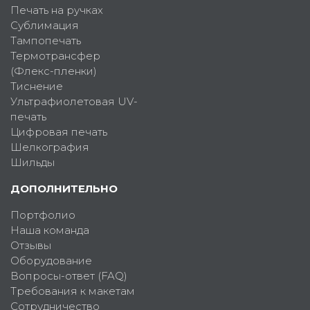
Печать на ручках
Сублимация
Тампопечать
Термотрансфер
(Флекс-пленки)
Тиснение
Ультрафиолетовая UV-
печать
Цифровая печать
Шелкография
Шильды
ДОПОЛНИТЕЛЬНО
Портфолио
Наша команда
Отзывы
Оборудование
Вопросы-ответ (FAQ)
Требования к макетам
Сотрудничество