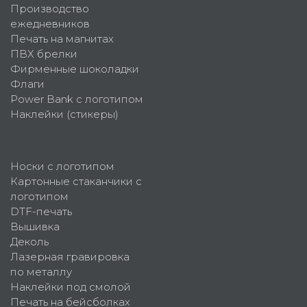
Производство
ежедневников
Печать на магнитах
ПВХ брелки
Фирменные шоколадки
Флаги
Power Bank с логотипом
Наклейки (стикеры)
Носки с логотипом
Картонные стаканчики с
логотипом
DTF-печать
Вышивка
Деколь
Лазерная гравировка
по металлу
Наклейки под смолой
Печать на бейсболках