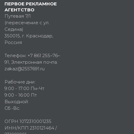
ПЕРВОЕ РЕКЛАМНОЕ
АГЕНТСТВО
Путевая 7/1
(пересечение с ул.
Седина)
350015
, г.
Краснодар,
Россия
Телефон:
+7 861 255–76–
91
, Электронная почта:
zakaz@2557691.ru
Рабочие дни:
9:00 - 17:00 Пн-Чт
9:00 - 16:00 Пт
Выходной:
Сб.-Вс.
ОГРН 1072310001235
ИНН/КПП 2310121464 /