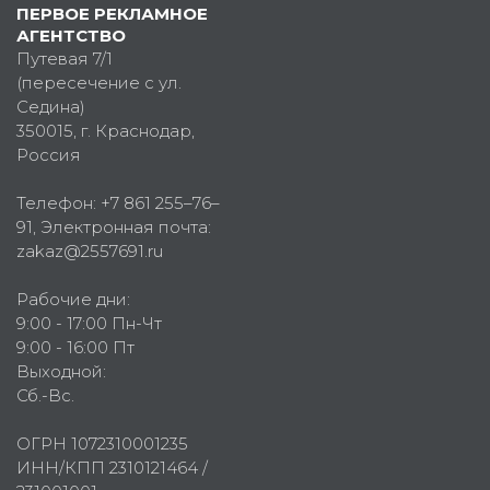
ПЕРВОЕ РЕКЛАМНОЕ
АГЕНТСТВО
Путевая 7/1
(пересечение с ул.
Седина)
350015
, г.
Краснодар,
Россия
Телефон:
+7 861 255–76–
91
, Электронная почта:
zakaz@2557691.ru
Рабочие дни:
9:00 - 17:00 Пн-Чт
9:00 - 16:00 Пт
Выходной:
Сб.-Вс.
ОГРН 1072310001235
ИНН/КПП 2310121464 /