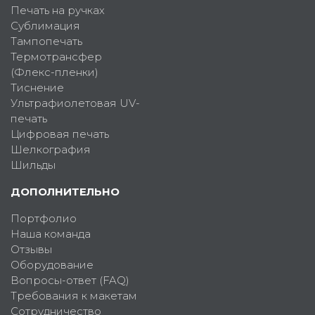
Печать на ручках
Сублимация
Тампопечать
Термотрансфер
(Флекс-пленки)
Тиснение
Ультрафиолетовая UV-
печать
Цифровая печать
Шелкография
Шильды
ДОПОЛНИТЕЛЬНО
Портфолио
Наша команда
Отзывы
Оборудование
Вопросы-ответ (FAQ)
Требования к макетам
Сотрудничество