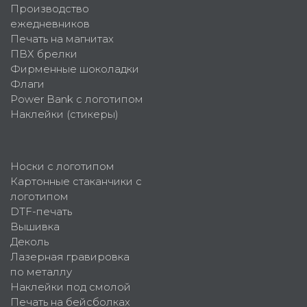
Производство
ежедневников
Печать на магнитах
ПВХ брелки
Фирменные шоколадки
Флаги
Power Bank с логотипом
Наклейки (стикеры)
Носки с логотипом
Картонные стаканчики с
логотипом
DTF-печать
Вышивка
Деколь
Лазерная гравировка
по металлу
Наклейки под смолой
Печать на бейсболках