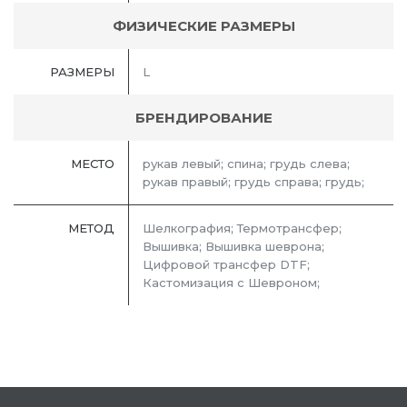
ФИЗИЧЕСКИЕ РАЗМЕРЫ
РАЗМЕРЫ
L
БРЕНДИРОВАНИЕ
МЕСТО
рукав левый; спина; грудь слева;
рукав правый; грудь справа; грудь;
МЕТОД
Шелкография; Термотрансфер;
Вышивка; Вышивка шеврона;
Цифровой трансфер DTF;
Кастомизация с Шевроном;