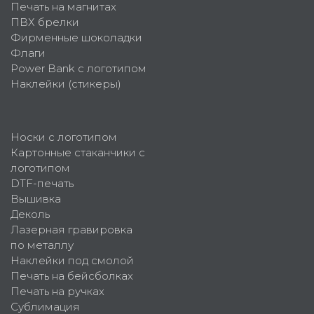
Печать на магнитах
ПВХ брелки
Фирменные шоколадки
Флаги
Power Bank с логотипом
Наклейки (стикеры)
Носки с логотипом
Картонные стаканчики с
логотипом
DTF-печать
Вышивка
Деколь
Лазерная гравировка
по металлу
Наклейки под смолой
Печать на бейсболках
Печать на ручках
Сублимация