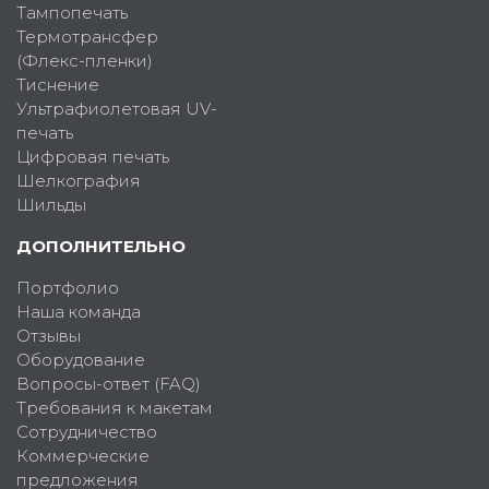
Тампопечать
Термотрансфер
(Флекс-пленки)
Тиснение
Ультрафиолетовая UV-
печать
Цифровая печать
Шелкография
Шильды
ДОПОЛНИТЕЛЬНО
Портфолио
Наша команда
Отзывы
Оборудование
Вопросы-ответ (FAQ)
Требования к макетам
Сотрудничество
Коммерческие
предложения