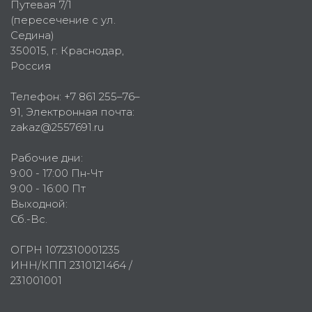
Путевая 7/1
(пересечение с ул.
Седина)
350015
, г.
Краснодар,
Россия
Телефон:
+7 861 255–76–
91
, Электронная почта:
zakaz@2557691.ru
Рабочие дни:
9:00 - 17:00 Пн-Чт
9:00 - 16:00 Пт
Выходной:
Сб.-Вс.
ОГРН 1072310001235
ИНН/КПП 2310121464 /
231001001