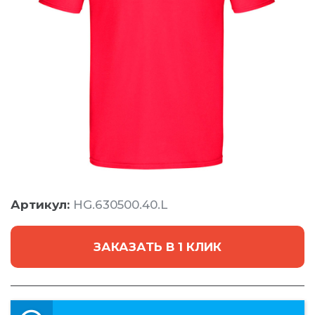
Артикул:
HG.630500.40.L
ЗАКАЗАТЬ В 1 КЛИК