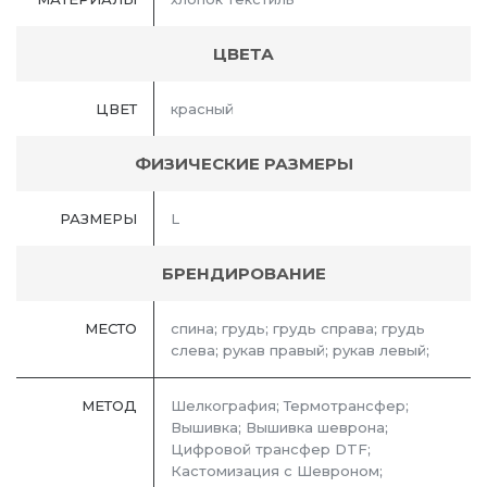
ЦВЕТА
ЦВЕТ
красный
ФИЗИЧЕСКИЕ РАЗМЕРЫ
РАЗМЕРЫ
L
БРЕНДИРОВАНИЕ
МЕСТО
спина; грудь; грудь справа; грудь
слева; рукав правый; рукав левый;
МЕТОД
Шелкография; Термотрансфер;
Вышивка; Вышивка шеврона;
Цифровой трансфер DTF;
Кастомизация с Шевроном;