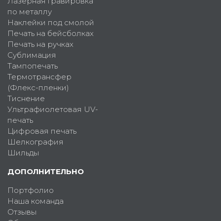
Лазерная гравировка
по металлу
Наклейки под смолой
Печать на бейсболках
Печать на ручках
Сублимация
Тампопечать
Термотрансфер
(Флекс-пленки)
Тиснение
Ультрафиолетовая UV-
печать
Цифровая печать
Шелкография
Шильды
ДОПОЛНИТЕЛЬНО
Портфолио
Наша команда
Отзывы