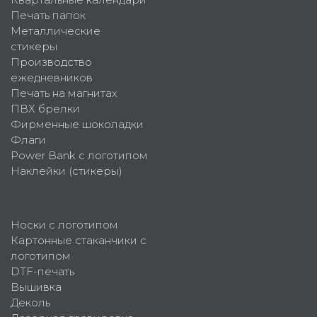
Печать папок
Металлические
стикеры
Производство
ежедневников
Печать на магнитах
ПВХ брелки
Фирменные шоколадки
Флаги
Power Bank с логотипом
Наклейки (стикеры)
Носки с логотипом
Картонные стаканчики с
логотипом
DTF-печать
Вышивка
Деколь