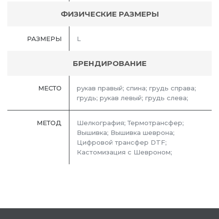
ФИЗИЧЕСКИЕ РАЗМЕРЫ
РАЗМЕРЫ
L
БРЕНДИРОВАНИЕ
МЕСТО
рукав правый; спина; грудь справа;
грудь; рукав левый; грудь слева;
МЕТОД
Шелкография; Термотрансфер;
Вышивка; Вышивка шеврона;
Цифровой трансфер DTF;
Кастомизация с Шевроном;