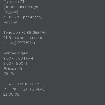
Путевая 7/1
(пересечение с ул.
Седина)
350015
, г.
Краснодар,
Россия
Телефон:
+7 861 255–76–
91
, Электронная почта:
zakaz@2557691.ru
Рабочие дни:
9:00 - 17:00 Пн-Чт
9:00 - 16:00 Пт
Выходной:
Сб.-Вс.
ОГРН 1072310001235
ИНН/КПП 2310121464 /
231001001