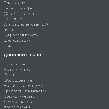
Тампопечать
Термотрансфер
(Флекс-пленки)
Тиснение
Ультрафиолетовая UV-
печать
Цифровая печать
Шелкография
Шильды
ДОПОЛНИТЕЛЬНО
Портфолио
Наша команда
Отзывы
Оборудование
Вопросы-ответ (FAQ)
Требования к макетам
Сотрудничество
Коммерческие
предложения