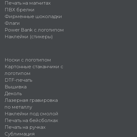
Печать на магнитах
ПВХ брелки
Фирменные шоколадки
Флаги
Power Bank с логотипом
Наклейки (стикеры)
Носки с логотипом
Картонные стаканчики с
логотипом
DTF-печать
Вышивка
Деколь
Лазерная гравировка
по металлу
Наклейки под смолой
Печать на бейсболках
Печать на ручках
Сублимация