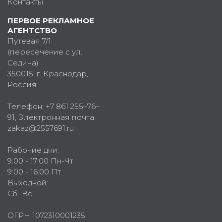
Контакты
ПЕРВОЕ РЕКЛАМНОЕ
АГЕНТСТВО
Путевая 7/1
(пересечение с ул.
Седина)
350015
, г.
Краснодар,
Россия
Телефон:
+7 861 255–76–
91
, Электронная почта:
zakaz@2557691.ru
Рабочие дни:
9:00 - 17:00 Пн-Чт
9:00 - 16:00 Пт
Выходной:
Сб.-Вс.
ОГРН 1072310001235