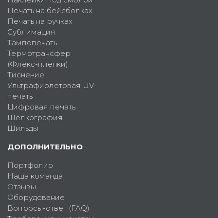
Печать на бейсболках
Печать на ручках
Сублимация
Тампопечать
Термотрансфер
(Флекс-пленки)
Тиснение
Ультрафиолетовая UV-
печать
Цифровая печать
Шелкография
Шильды
ДОПОЛНИТЕЛЬНО
Портфолио
Наша команда
Отзывы
Оборудование
Вопросы-ответ (FAQ)