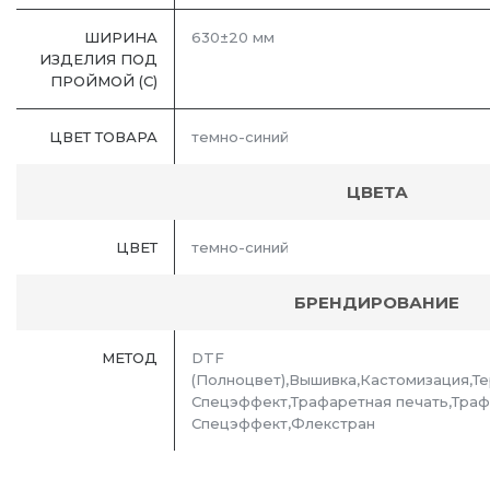
ШИРИНА
630±20 мм
ИЗДЕЛИЯ ПОД
ПРОЙМОЙ (С)
ЦВЕТ ТОВАРА
темно-синий
ЦВЕТА
ЦВЕТ
темно-синий
БРЕНДИРОВАНИЕ
МЕТОД
DTF
(Полноцвет),Вышивка,Кастомизация,
Спецэффект,Трафаретная печать,Траф
Спецэффект,Флекстран