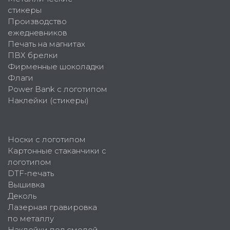
стикеры
Производство
ежедневников
Печать на магнитах
ПВХ брелки
Фирменные шоколадки
Флаги
Power Bank с логотипом
Наклейки (стикеры)
Носки с логотипом
Картонные стаканчики с
логотипом
DTF-печать
Вышивка
Деколь
Лазерная гравировка
по металлу
Наклейки под смолой