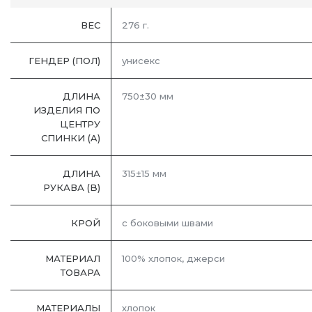
ВЕС
276 г.
ГЕНДЕР (ПОЛ)
унисекс
ДЛИНА
750±30 мм
ИЗДЕЛИЯ ПО
ЦЕНТРУ
СПИНКИ (A)
ДЛИНА
315±15 мм
РУКАВА (B)
КРОЙ
с боковыми швами
МАТЕРИАЛ
100% хлопок, джерси
ТОВАРА
МАТЕРИАЛЫ
хлопок