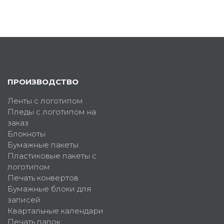
ПРОИЗВОДСТВО
Ленты с логотипом
Пледы с логотипом на
заказ
Блокноты
Бумажные пакеты
Пластиковые пакеты с
логотипом
Печать конвертов
Бумажные блоки для
записей
Квартальные календари
Печать папок