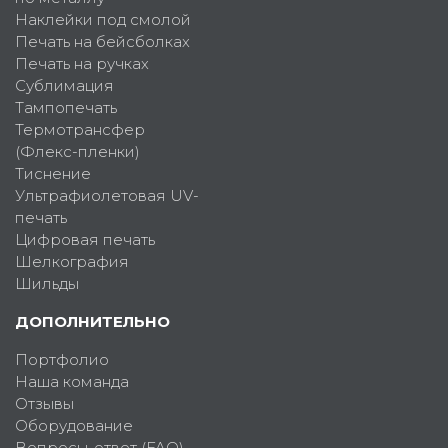
Наклейки под смолой
Печать на бейсболках
Печать на ручках
Сублимация
Тампопечать
Термотрансфер
(Флекс-пленки)
Тиснение
Ультрафиолетовая UV-
печать
Цифровая печать
Шелкография
Шильды
ДОПОЛНИТЕЛЬНО
Портфолио
Наша команда
Отзывы
Оборудование
Вопросы-ответ (FAQ)