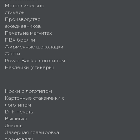
Металлические
стикеры
Производство
ежедневников
Печать на магнитах
ПВХ брелки
Фирменные шоколадки
Флаги
Power Bank с логотипом
Наклейки (стикеры)
Носки с логотипом
Картонные стаканчики с
логотипом
DTF-печать
Вышивка
Деколь
Лазерная гравировка
по металлу