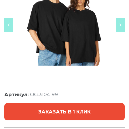
Артикул:
OG.3104199
ЗАКАЗАТЬ В 1 КЛИК