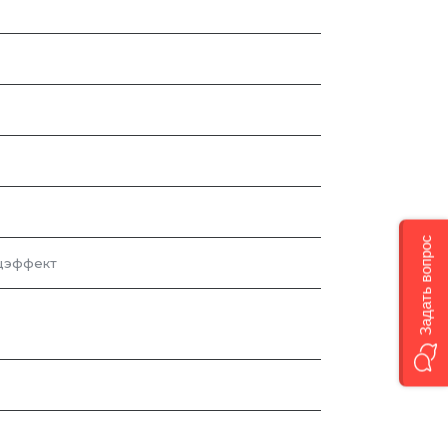
Задать вопрос
ецэффект