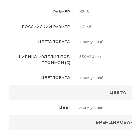
РАЗМЕР
XS-S
РОССИЙСКИЙ РАЗМЕР
44-46
ЦВЕТА ТОВАРА
жемчужный
ШИРИНА ИЗДЕЛИЯ ПОД
550±20 мм
ПРОЙМОЙ (С)
ЦВЕТ ТОВАРА
жемчужный
ЦВЕТА
ЦВЕТ
жемчужный
БРЕНДИРОВА