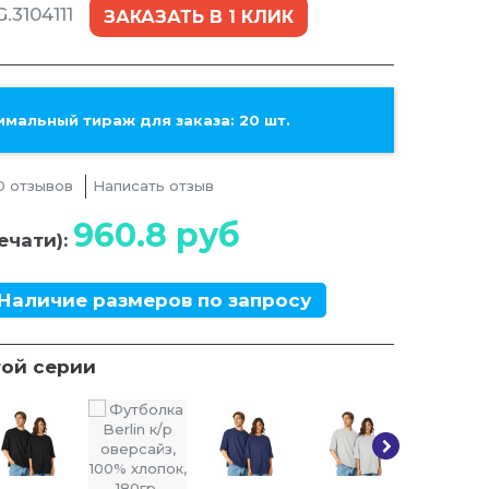
.3104111
ЗАКАЗАТЬ В 1 КЛИК
мальный тираж для заказа: 20 шт.
0 отзывов
Написать отзыв
960.8
руб
ечати):
Наличие размеров по запросу
той серии