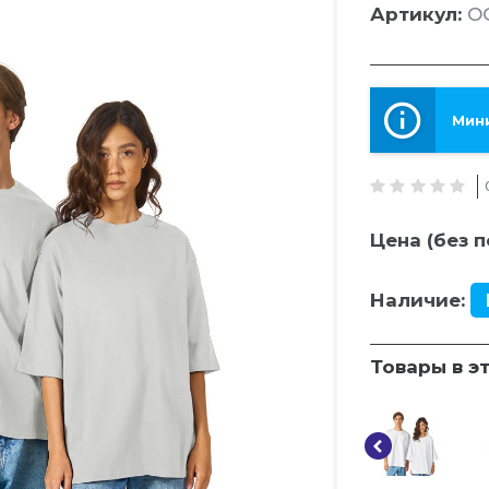
Артикул:
OG
Мини
Цена (без п
Наличие:
Товары в э