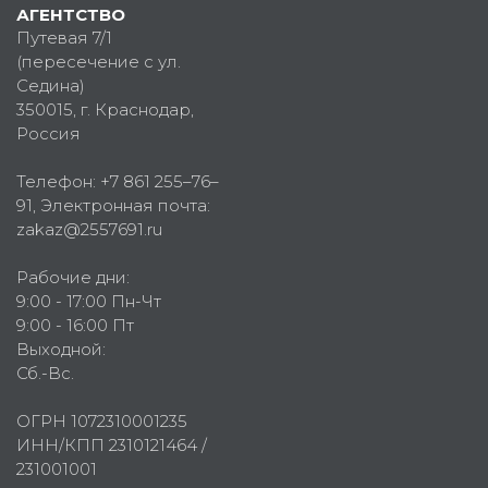
АГЕНТСТВО
Путевая 7/1
(пересечение с ул.
Седина)
350015
, г.
Краснодар,
Россия
Телефон:
+7 861 255–76–
91
, Электронная почта:
zakaz@2557691.ru
Рабочие дни:
9:00 - 17:00 Пн-Чт
9:00 - 16:00 Пт
Выходной:
Сб.-Вс.
ОГРН 1072310001235
ИНН/КПП 2310121464 /
231001001