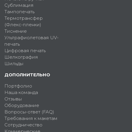
Сублимация
Тампопечать
Термотрансфер
(Флекс-пленки)
Тиснение
Ультрафиолетовая UV-
печать
Цифровая печать
Шелкография
Шильды
ДОПОЛНИТЕЛЬНО
Портфолио
Наша команда
Отзывы
Оборудование
Вопросы-ответ (FAQ)
Требования к макетам
Сотрудничество
Коммерческие