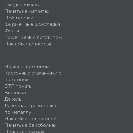
ежедневников
Печать на магнитах
ПВХ брелки
Фирменные шоколадки
Флаги
Power Bank с логотипом
Наклейки (стикеры)
Носки с логотипом
Картонные стаканчики с
логотипом
DTF-печать
Вышивка
Деколь
Лазерная гравировка
по металлу
Наклейки под смолой
Печать на бейсболках
Печать на ручках