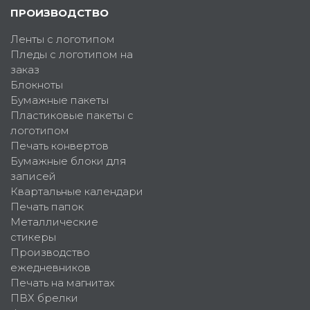
ПРОИЗВОДСТВО
Ленты с логотипом
Пледы с логотипом на
заказ
Блокноты
Бумажные пакеты
Пластиковые пакеты с
логотипом
Печать конвертов
Бумажные блоки для
записей
Квартальные календари
Печать папок
Металлические
стикеры
Производство
ежедневников
Печать на магнитах
ПВХ брелки