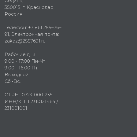
Седина)
350015
, г.
Краснодар,
Россия
Телефон:
+7 861 255–76–
91
, Электронная почта:
zakaz@2557691.ru
Рабочие дни:
9:00 - 17:00 Пн-Чт
9:00 - 16:00 Пт
Выходной:
Сб.-Вс.
ОГРН 1072310001235
ИНН/КПП 2310121464 /
231001001