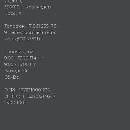
Седина)
350015
, г.
Краснодар,
Россия
Телефон:
+7 861 255–76–
91
, Электронная почта:
zakaz@2557691.ru
Рабочие дни:
9:00 - 17:00 Пн-Чт
9:00 - 16:00 Пт
Выходной:
Сб.-Вс.
ОГРН 1072310001235
ИНН/КПП 2310121464 /
231001001