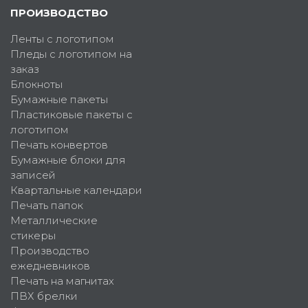
ПРОИЗВОДСТВО
Ленты с логотипом
Пледы с логотипом на
заказ
Блокноты
Бумажные пакеты
Пластиковые пакеты с
логотипом
Печать конвертов
Бумажные блоки для
записей
Квартальные календари
Печать папок
Металлические
стикеры
Производство
ежедневников
Печать на магнитах
ПВХ брелки