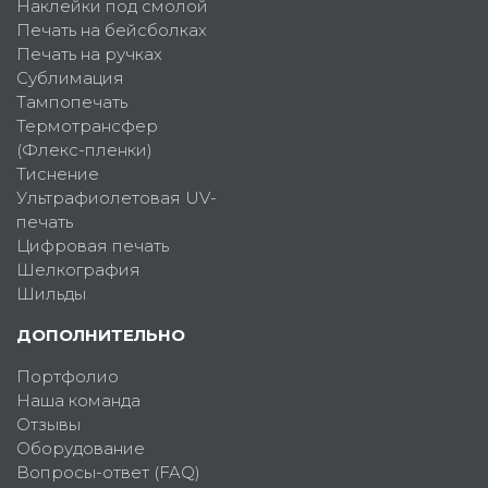
Наклейки под смолой
Печать на бейсболках
Печать на ручках
Сублимация
Тампопечать
Термотрансфер
(Флекс-пленки)
Тиснение
Ультрафиолетовая UV-
печать
Цифровая печать
Шелкография
Шильды
ДОПОЛНИТЕЛЬНО
Портфолио
Наша команда
Отзывы
Оборудование
Вопросы-ответ (FAQ)