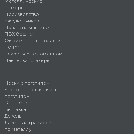
Металлические
стикеры
Производство
ежедневников
Печать на магнитах
ПВХ брелки
Фирменные шоколадки
Флаги
Power Bank с логотипом
Наклейки (стикеры)
Носки с логотипом
Картонные стаканчики с
логотипом
DTF-печать
Вышивка
Деколь
Лазерная гравировка
по металлу