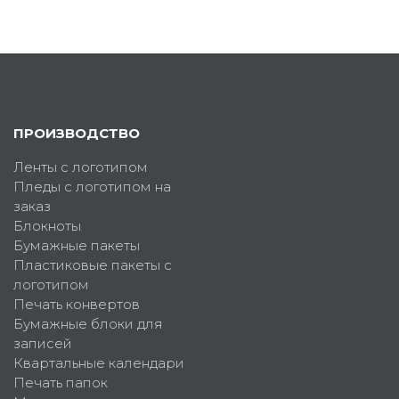
ПРОИЗВОДСТВО
Ленты с логотипом
Пледы с логотипом на
заказ
Блокноты
Бумажные пакеты
Пластиковые пакеты с
логотипом
Печать конвертов
Бумажные блоки для
записей
Квартальные календари
Печать папок