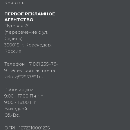
Контакты
ПЕРВОЕ РЕКЛАМНОЕ
АГЕНТСТВО
Путевая 7/1
(пересечение с ул.
Седина)
350015
, г.
Краснодар,
Россия
Телефон:
+7 861 255–76–
91
, Электронная почта:
zakaz@2557691.ru
Рабочие дни:
9:00 - 17:00 Пн-Чт
9:00 - 16:00 Пт
Выходной:
Сб.-Вс.
ОГРН 1072310001235