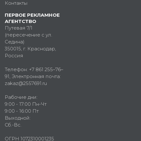
Контакты
ПЕРВОЕ РЕКЛАМНОЕ
АГЕНТСТВО
Путевая 7/1
(пересечение с ул.
Седина)
350015
, г.
Краснодар,
Россия
Телефон:
+7 861 255–76–
91
, Электронная почта:
zakaz@2557691.ru
Рабочие дни:
9:00 - 17:00 Пн-Чт
9:00 - 16:00 Пт
Выходной:
Сб.-Вс.
ОГРН 1072310001235