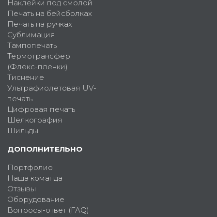
Наклейки под смолой
Печать на бейсболках
Печать на ручках
Сублимация
Тампопечать
Термотрансфер
(Флекс-пленки)
Тиснение
Ультрафиолетовая UV-
печать
Цифровая печать
Шелкография
Шильды
ДОПОЛНИТЕЛЬНО
Портфолио
Наша команда
Отзывы
Оборудование
Вопросы-ответ (FAQ)