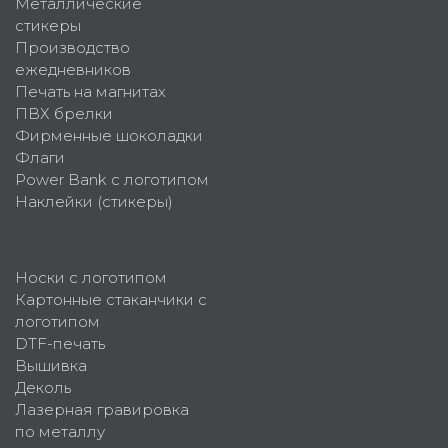
Металлические
стикеры
Производство
ежедневников
Печать на магнитах
ПВХ брелки
Фирменные шоколадки
Флаги
Power Bank с логотипом
Наклейки (стикеры)
Носки с логотипом
Картонные стаканчики с
логотипом
DTF-печать
Вышивка
Деколь
Лазерная гравировка
по металлу