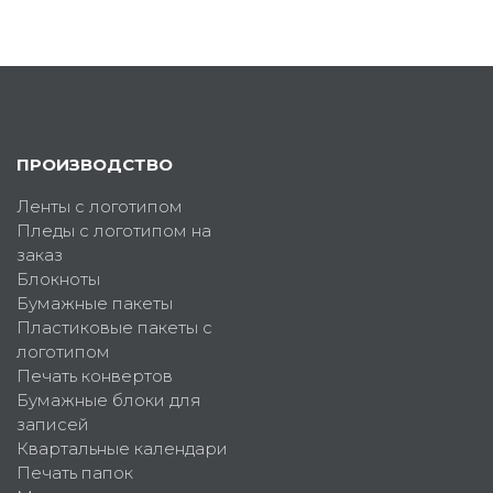
ПРОИЗВОДСТВО
Ленты с логотипом
Пледы с логотипом на
заказ
Блокноты
Бумажные пакеты
Пластиковые пакеты с
логотипом
Печать конвертов
Бумажные блоки для
записей
Квартальные календари
Печать папок