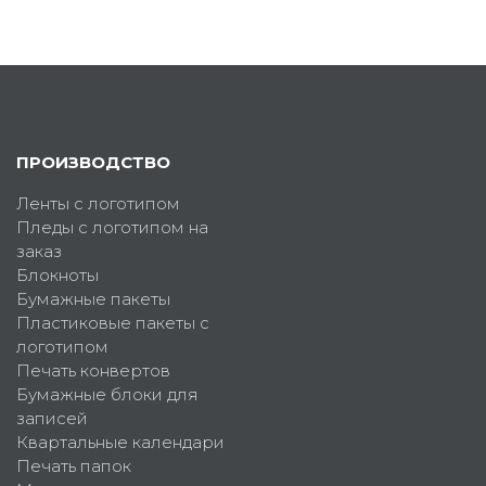
ПРОИЗВОДСТВО
Ленты с логотипом
Пледы с логотипом на
заказ
Блокноты
Бумажные пакеты
Пластиковые пакеты с
логотипом
Печать конвертов
Бумажные блоки для
записей
Квартальные календари
Печать папок