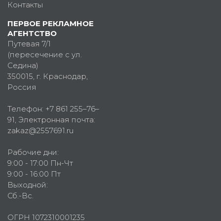
Контакты
ПЕРВОЕ РЕКЛАМНОЕ
АГЕНТСТВО
Путевая 7/1
(пересечение с ул.
Седина)
350015
, г.
Краснодар,
Россия
Телефон:
+7 861 255–76–
91
, Электронная почта:
zakaz@2557691.ru
Рабочие дни:
9:00 - 17:00 Пн-Чт
9:00 - 16:00 Пт
Выходной:
Сб.-Вс.
ОГРН 1072310001235