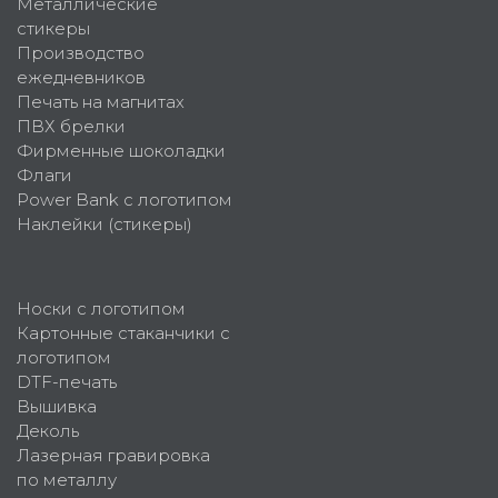
Металлические
стикеры
Производство
ежедневников
Печать на магнитах
ПВХ брелки
Фирменные шоколадки
Флаги
Power Bank с логотипом
Наклейки (стикеры)
Носки с логотипом
Картонные стаканчики с
логотипом
DTF-печать
Вышивка
Деколь
Лазерная гравировка
по металлу