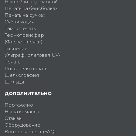
Наклейки под смолой
Печать на бейсболках
Печать на ручках
Сублимация
Тампопечать
Термотрансфер
(Флекс-пленки)
Тиснение
Ультрафиолетовая UV-
печать
Цифровая печать
Шелкография
Шильды
ДОПОЛНИТЕЛЬНО
Портфолио
Наша команда
Отзывы
Оборудование
Вопросы-ответ (FAQ)