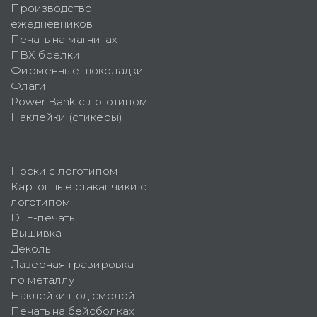
Производство
ежедневников
Печать на магнитах
ПВХ брелки
Фирменные шоколадки
Флаги
Power Bank с логотипом
Наклейки (стикеры)
Носки с логотипом
Картонные стаканчики с
логотипом
DTF-печать
Вышивка
Деколь
Лазерная гравировка
по металлу
Наклейки под смолой
Печать на бейсболках