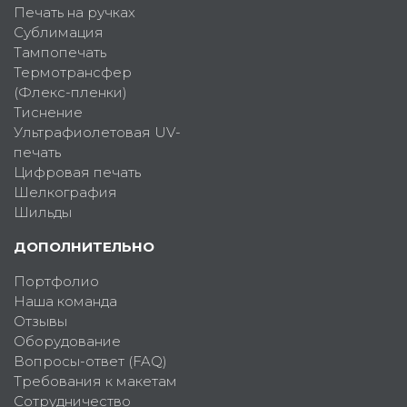
Печать на ручках
Сублимация
Тампопечать
Термотрансфер
(Флекс-пленки)
Тиснение
Ультрафиолетовая UV-
печать
Цифровая печать
Шелкография
Шильды
ДОПОЛНИТЕЛЬНО
Портфолио
Наша команда
Отзывы
Оборудование
Вопросы-ответ (FAQ)
Требования к макетам
Сотрудничество