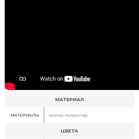
МАТЕРИАЛ
МАТЕРИАЛЫ
хлопок полиэстер
ЦВЕТА