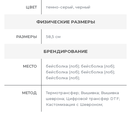
ЦВЕТ
темно-серый, черный
ФИЗИЧЕСКИЕ РАЗМЕРЫ
РАЗМЕРЫ
58,5 см
БРЕНДИРОВАНИЕ
МЕСТО
бейсболка (лоб); бейсболка (лоб);
бейсболка (лоб); бейсболка (лоб);
бейсболка (лоб);
МЕТОД
Термотрансфер; Вышивка; Вышивка
шеврона; Цифровой трансфер DTF;
Кастомизация с Шевроном;