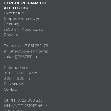
ПЕРВОЕ РЕКЛАМНОЕ
АГЕНТСТВО
Путевая 7/1
(пересечение с ул.
Седина)
350015
, г.
Краснодар,
Россия
Телефон:
+7 861 255–76–
91
, Электронная почта:
zakaz@2557691.ru
Рабочие дни:
9:00 - 17:00 Пн-Чт
9:00 - 16:00 Пт
Выходной:
Сб.-Вс.
ОГРН 1072310001235
ИНН/КПП 2310121464 /