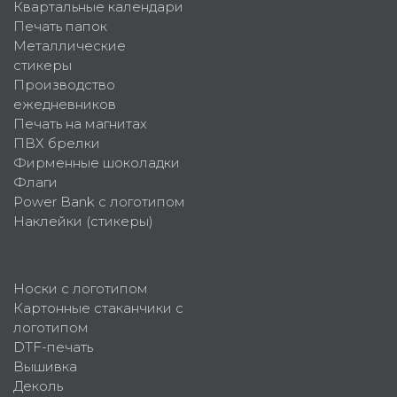
Квартальные календари
Печать папок
Металлические
стикеры
Производство
ежедневников
Печать на магнитах
ПВХ брелки
Фирменные шоколадки
Флаги
Power Bank с логотипом
Наклейки (стикеры)
Носки с логотипом
Картонные стаканчики с
логотипом
DTF-печать
Вышивка
Деколь