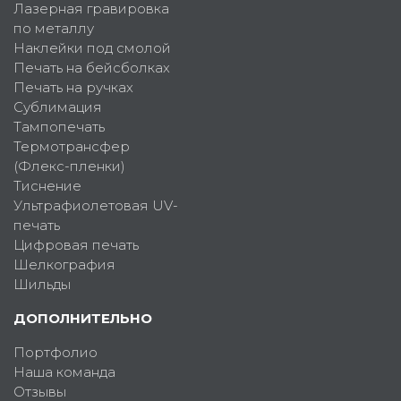
Лазерная гравировка
по металлу
Наклейки под смолой
Печать на бейсболках
Печать на ручках
Сублимация
Тампопечать
Термотрансфер
(Флекс-пленки)
Тиснение
Ультрафиолетовая UV-
печать
Цифровая печать
Шелкография
Шильды
ДОПОЛНИТЕЛЬНО
Портфолио
Наша команда
Отзывы