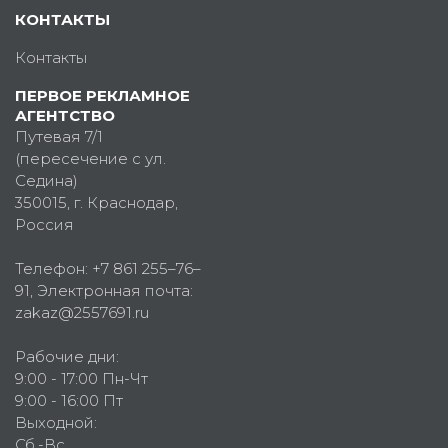
КОНТАКТЫ
Контакты
ПЕРВОЕ РЕКЛАМНОЕ
АГЕНТСТВО
Путевая 7/1
(пересечение с ул.
Седина)
350015
, г.
Краснодар,
Россия
Телефон:
+7 861 255–76–
91
, Электронная почта:
zakaz@2557691.ru
Рабочие дни:
9:00 - 17:00 Пн-Чт
9:00 - 16:00 Пт
Выходной:
Сб.-Вс.