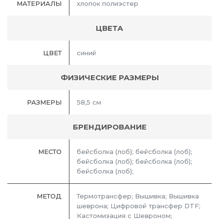
МАТЕРИАЛЫ
хлопок полиэстер
ЦВЕТА
ЦВЕТ
синий
ФИЗИЧЕСКИЕ РАЗМЕРЫ
РАЗМЕРЫ
58,5 см
БРЕНДИРОВАНИЕ
МЕСТО
бейсболка (лоб); бейсболка (лоб);
бейсболка (лоб); бейсболка (лоб);
бейсболка (лоб);
МЕТОД
Термотрансфер; Вышивка; Вышивка
шеврона; Цифровой трансфер DTF;
Кастомизация с Шевроном;