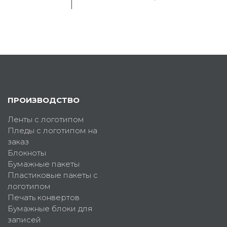
ПРОИЗВОДСТВО
Ленты с логотипом
Пледы с логотипом на
заказ
Блокноты
Бумажные пакеты
Пластиковые пакеты с
логотипом
Печать конвертов
Бумажные блоки для
записей