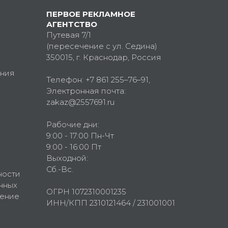
ПЕРВОЕ РЕКЛАМНОЕ
АГЕНТСТВО
Путевая 7/1
(пересечение с ул. Седина)
350015
, г.
Краснодар, Россия
ния
Телефон:
+7 861 255–76–91
,
Электронная почта:
zakaz@2557691.ru
Рабочие дни:
9:00 - 17:00 Пн-Чт
9:00 - 16:00 Пт
Выходной:
Сб.-Вс.
ности
нных
ОГРН 1072310001235
шение
ИНН/КПП 2310121464 / 231001001