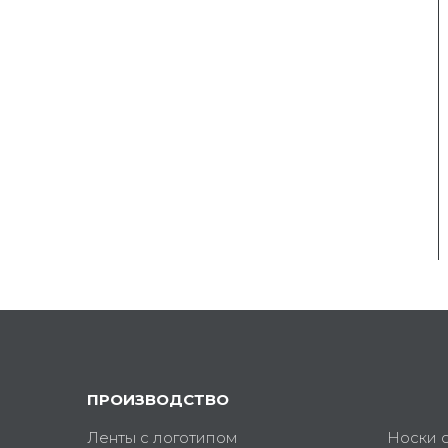
ПРОИЗВОДСТВО
Ленты с логотипом
Носки 