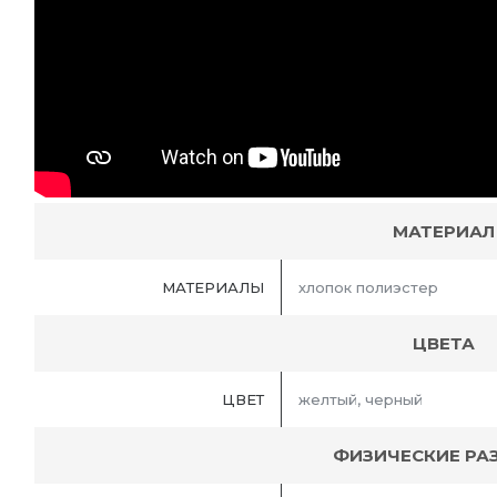
МАТЕРИАЛ
МАТЕРИАЛЫ
хлопок полиэстер
ЦВЕТА
ЦВЕТ
желтый, черный
ФИЗИЧЕСКИЕ РА