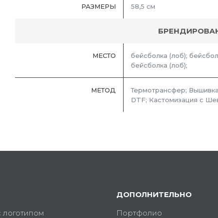
РАЗМЕРЫ
58,5 см
БРЕНДИРОВА
МЕСТО
бейсболка (лоб); бейсболк
бейсболка (лоб);
МЕТОД
Термотрансфер; Вышивка
DTF; Кастомизация с Ше
ДОПОЛНИТЕЛЬНО
с логотипом
Портфолио