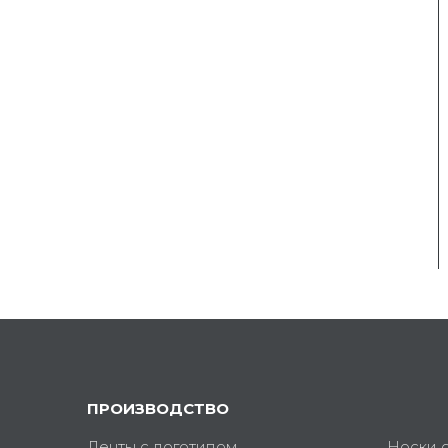
ПРОИЗВОДСТВО
Ленты с логотипом
Носки 