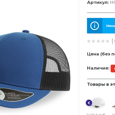
Артикул:
HG
Мини
Цена (без п
Наличие:
Товары в э
1420.0
руб
1