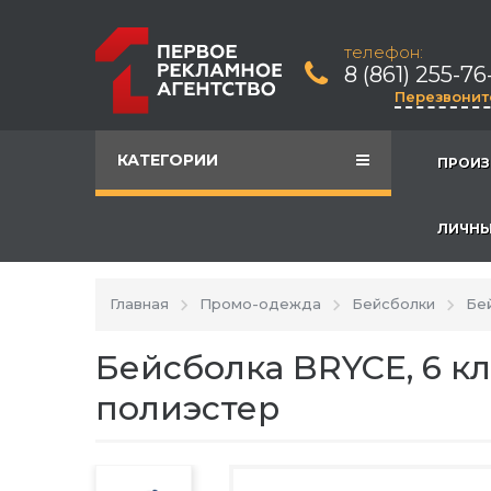
телефон:
8 (861) 255-76
Перезвонит
КАТЕГОРИИ
ПРОИЗ
ЛИЧНЫ
Главная
Промо-одежда
Бейсболки
Бе
Бейсболка BRYCE, 6 к
полиэстер