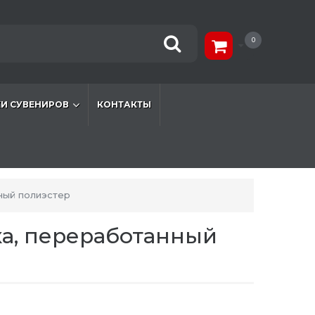
0
И СУВЕНИРОВ
КОНТАКТЫ
ный полиэстер
ка, переработанный