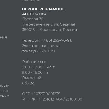
ПЕРВОЕ РЕКЛАМНОЕ
АГЕНТСТВО
Путевая 7/1
(пересечение с ул. Седина)
350015
, г.
Краснодар, Россия
ния
Телефон:
+7 861 255–76–91
,
Электронная почта:
zakaz@2557691.ru
Рабочие дни:
9:00 - 17:00 Пн-Чт
9:00 - 16:00 Пт
Выходной:
Сб.-Вс.
ности
нных
ОГРН 1072310001235
шение
ИНН/КПП 2310121464 / 231001001