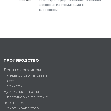
шеврона; Кастомизация с
Шевроном;
ПРОИЗВОДСТВО
Ленты с логотипом
Пледы с логотипом на
заказ
Блокноты
Бумажные пакеты
Пластиковые пакеты с
логотипом
Печать конвертов