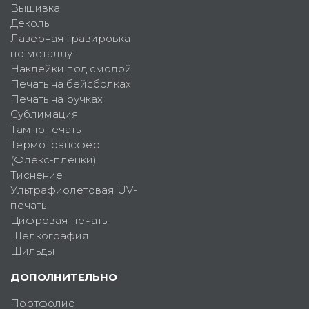
Вышивка
Деколь
Лазерная гравировка
по металлу
Наклейки под смолой
Печать на бейсболках
Печать на ручках
Сублимация
Тампопечать
Термотрансфер
(Флекс-пленки)
Тиснение
Ультрафиолетовая UV-
печать
Цифровая печать
Шелкография
Шильды
ДОПОЛНИТЕЛЬНО
Портфолио