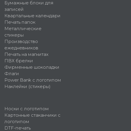
Бумажные блоки для
записей
Квартальные календари
Печать папок
Металлические
стикеры
Производство
ежедневников
Печать на магнитах
ПВХ брелки
Фирменные шоколадки
Флаги
Power Bank с логотипом
Наклейки (стикеры)
Носки с логотипом
Картонные стаканчики с
логотипом
DTF-печать