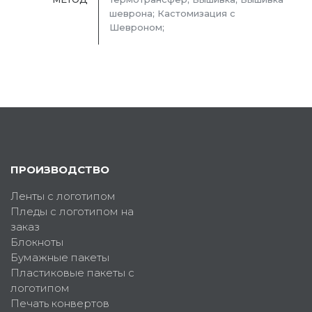
шеврона; Кастомизация с
Шевроном;
ПРОИЗВОДСТВО
Ленты с логотипом
Пледы с логотипом на
заказ
Блокноты
Бумажные пакеты
Пластиковые пакеты с
логотипом
Печать конвертов