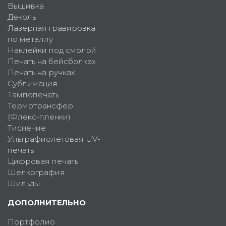
Вышивка
Деколь
Лазерная гравировка
по металлу
Наклейки под смолой
Печать на бейсболках
Печать на ручках
Сублимация
Тампопечать
Термотрансфер
(Флекс-пленки)
Тиснение
Ультрафиолетовая UV-
печать
Цифровая печать
Шелкография
Шильды
ДОПОЛНИТЕЛЬНО
Портфолио