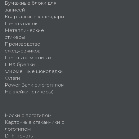
Бумажные блоки для
записей
Квартальные календари
Печать папок
Металлические
стикеры
Производство
ежедневников
Печать на магнитах
ПВХ брелки
Фирменные шоколадки
Флаги
Power Bank с логотипом
Наклейки (стикеры)
Носки с логотипом
Картонные стаканчики с
логотипом
DTF-печать