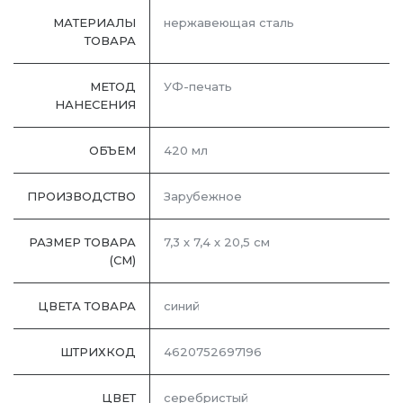
МАТЕРИАЛЫ
нержавеющая cталь
ТОВАРА
МЕТОД
УФ-печать
НАНЕСЕНИЯ
ОБЪЕМ
420 мл
ПРОИЗВОДСТВО
Зарубежное
РАЗМЕР ТОВАРА
7,3 х 7,4 х 20,5 см
(СМ)
ЦВЕТА ТОВАРА
синий
ШТРИХКОД
4620752697196
ЦВЕТ
серебристый