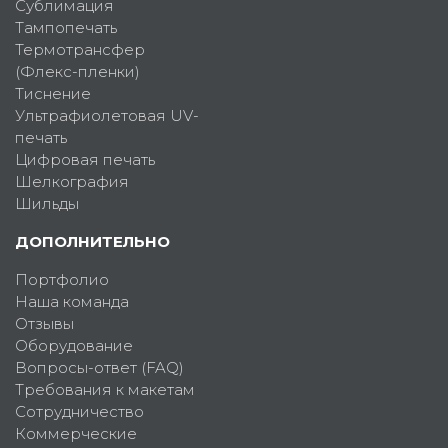
Сублимация
Тампопечать
Термотрансфер
(Флекс-пленки)
Тиснение
Ультрафиолетовая UV-
печать
Цифровая печать
Шелкография
Шильды
ДОПОЛНИТЕЛЬНО
Портфолио
Наша команда
Отзывы
Оборудование
Вопросы-ответ (FAQ)
Требования к макетам
Сотрудничество
Коммерческие