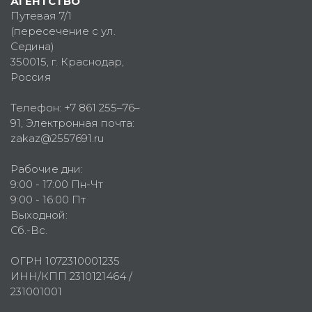
АГЕНТСТВО
Путевая 7/1
(пересечение с ул.
Седина)
350015
, г.
Краснодар,
Россия
Телефон:
+7 861 255–76–
91
, Электронная почта:
zakaz@2557691.ru
Рабочие дни:
9:00 - 17:00 Пн-Чт
9:00 - 16:00 Пт
Выходной:
Сб.-Вс.
ОГРН 1072310001235
ИНН/КПП 2310121464 /
231001001