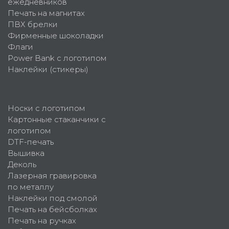
ежедневников
Печать на магнитах
ПВХ брелки
Фирменные шоколадки
Флаги
Power Bank с логотипом
Наклейки (стикеры)
Носки с логотипом
Картонные стаканчики с
логотипом
DTF-печать
Вышивка
Деколь
Лазерная гравировка
по металлу
Наклейки под смолой
Печать на бейсболках
Печать на ручках