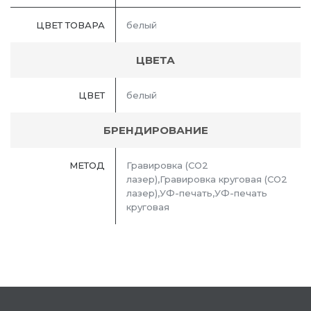
ЦВЕТ ТОВАРА
белый
ЦВЕТА
ЦВЕТ
белый
БРЕНДИРОВАНИЕ
МЕТОД
Гравировка (CO2
лазер),Гравировка круговая (CO2
лазер),УФ-печать,УФ-печать
круговая