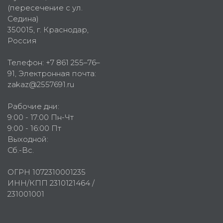
(пересечение с ул.
Седина)
350015
, г.
Краснодар,
Россия
Телефон:
+7 861 255–76–
91
, Электронная почта:
zakaz@2557691.ru
Рабочие дни:
9:00 - 17:00 Пн-Чт
9:00 - 16:00 Пт
Выходной:
Сб.-Вс.
ОГРН 1072310001235
ИНН/КПП 2310121464 /
231001001