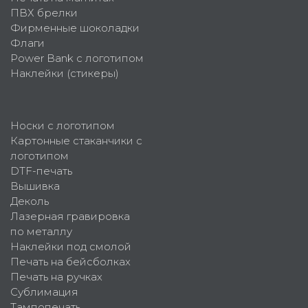
ПВХ брелки
Фирменные шоколадки
Флаги
Power Bank с логотипом
Наклейки (стикеры)
Носки с логотипом
Картонные стаканчики с
логотипом
DTF-печать
Вышивка
Деколь
Лазерная гравировка
по металлу
Наклейки под смолой
Печать на бейсболках
Печать на ручках
Сублимация
Тампопечать