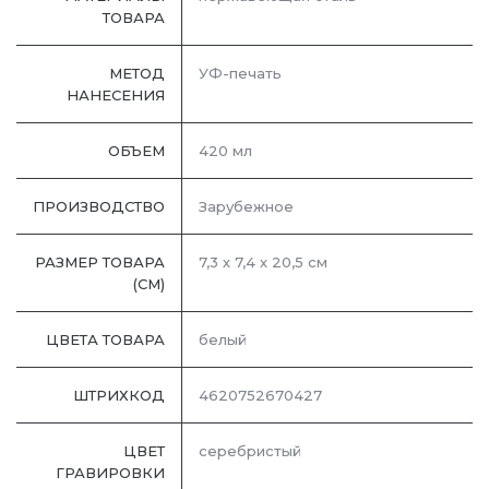
ТОВАРА
МЕТОД
УФ-печать
НАНЕСЕНИЯ
ОБЪЕМ
420 мл
ПРОИЗВОДСТВО
Зарубежное
РАЗМЕР ТОВАРА
7,3 х 7,4 х 20,5 см
(СМ)
ЦВЕТА ТОВАРА
белый
ШТРИХКОД
4620752670427
ЦВЕТ
серебристый
ГРАВИРОВКИ