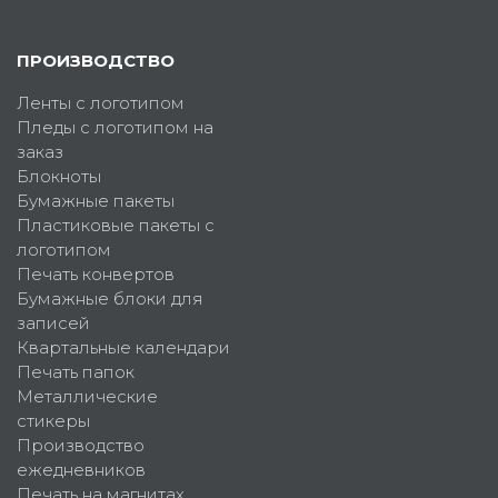
ПРОИЗВОДСТВО
Ленты с логотипом
Пледы с логотипом на
заказ
Блокноты
Бумажные пакеты
Пластиковые пакеты с
логотипом
Печать конвертов
Бумажные блоки для
записей
Квартальные календари
Печать папок
Металлические
стикеры
Производство
ежедневников
Печать на магнитах