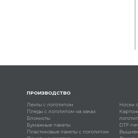
ПРОИЗВОДСТВО
Ленты с логотипом
Носки 
Пледы с логотипом на заказ
Картон
Блокноты
логоти
Бумажные пакеты
DTF-пе
Пластиковые пакеты с логотипом
Вышив