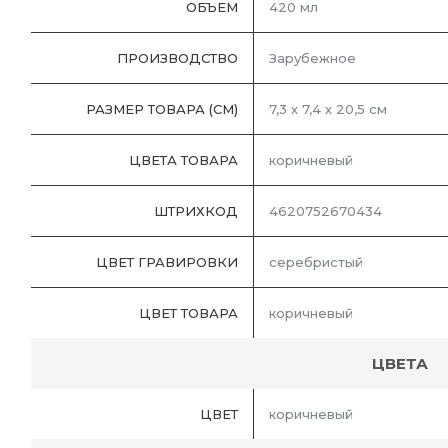
ОБЪЕМ
420 мл
ПРОИЗВОДСТВО
Зарубежное
РАЗМЕР ТОВАРА (СМ)
7,3 х 7,4 х 20,5 см
ЦВЕТА ТОВАРА
коричневый
ШТРИХКОД
4620752670434
ЦВЕТ ГРАВИРОВКИ
серебристый
ЦВЕТ ТОВАРА
коричневый
ЦВЕТА
ЦВЕТ
коричневый