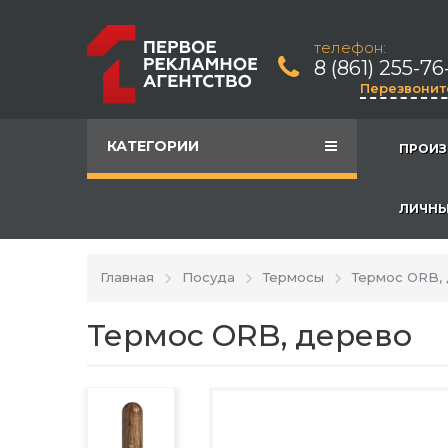
телефон:
8 (861) 255-76
Перезвонит
КАТЕГОРИИ
ПРОИЗ
ЛИЧНЫ
Главная
Посуда
Термосы
Термос ORB,
Термос ORB, дерево