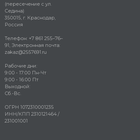
(пересечение с ул.
Седина)
350015
, г.
Краснодар,
Россия
Телефон:
+7 861 255–76–
91
, Электронная почта:
zakaz@2557691.ru
Рабочие дни:
9:00 - 17:00 Пн-Чт
9:00 - 16:00 Пт
Выходной:
Сб.-Вс.
ОГРН 1072310001235
ИНН/КПП 2310121464 /
231001001