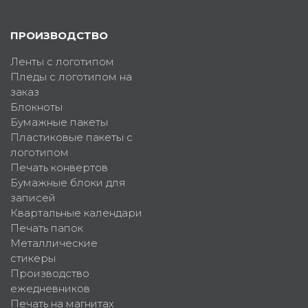
ПРОИЗВОДСТВО
Ленты с логотипом
Пледы с логотипом на
заказ
Блокноты
Бумажные пакеты
Пластиковые пакеты с
логотипом
Печать конвертов
Бумажные блоки для
записей
Квартальные календари
Печать папок
Металлические
стикеры
Производство
ежедневников
Печать на магнитах