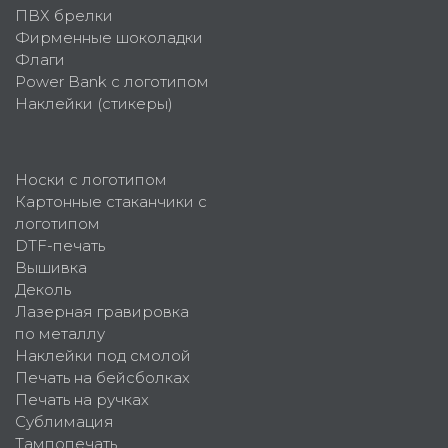
ПВХ брелки
Фирменные шоколадки
Флаги
Power Bank с логотипом
Наклейки (стикеры)
Носки с логотипом
Картонные стаканчики с
логотипом
DTF-печать
Вышивка
Деколь
Лазерная гравировка
по металлу
Наклейки под смолой
Печать на бейсболках
Печать на ручках
Сублимация
Тампопечать