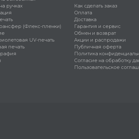
на ручках
Как сделать заказ
ация
Оплата
ечать
Доставка
рансфер (Флекс-пленки)
Гарантия и сервис
ие
Обмен и возврат
фиолетовая UV-печать
Акции и распродажи
ая печать
Публичная оферта
графия
Политика конфиденциаль
ы
Согласие на обработку да
Пользовательское согла