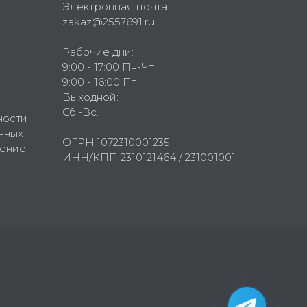
Электронная почта:
zakaz@2557691.ru
Рабочие дни:
9:00 - 17:00 Пн-Чт
9:00 - 16:00 Пт
Выходной:
Сб.-Вс.
ности
нных
ОГРН 1072310001235
шение
ИНН/КПП 2310121464 / 231001001