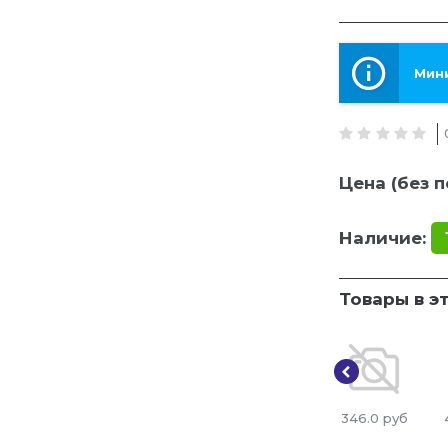
Мини
Цена (без п
Наличие:
Товары в э
346.0
руб