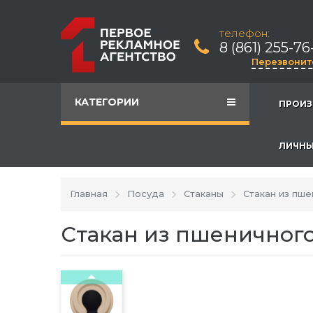
телефон:
8 (861) 255-76
Перезвонит
КАТЕГОРИИ
ПРОИЗ
ЛИЧНЫ
Главная
Посуда
Стаканы
Стакан из пше
Стакан из пшеничного