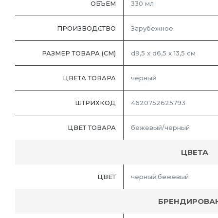
ОБЪЕМ
330 мл
ПРОИЗВОДСТВО
Зарубежное
РАЗМЕР ТОВАРА (СМ)
d9,5 x d6,5 x 13,5 см
ЦВЕТА ТОВАРА
черный
ШТРИХКОД
4620752625793
ЦВЕТ ТОВАРА
бежевый/черный
ЦВЕТА
ЦВЕТ
черный;бежевый
БРЕНДИРОВА