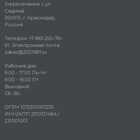
(пересечение с ул.
Седина)
350015
, г.
Краснодар,
Россия
Телефон:
+7 861 255–76–
91
, Электронная почта:
zakaz@2557691.ru
Рабочие дни:
9:00 - 17:00 Пн-Чт
9:00 - 16:00 Пт
Выходной:
Сб.-Вс.
ОГРН 1072310001235
ИНН/КПП 2310121464 /
231001001