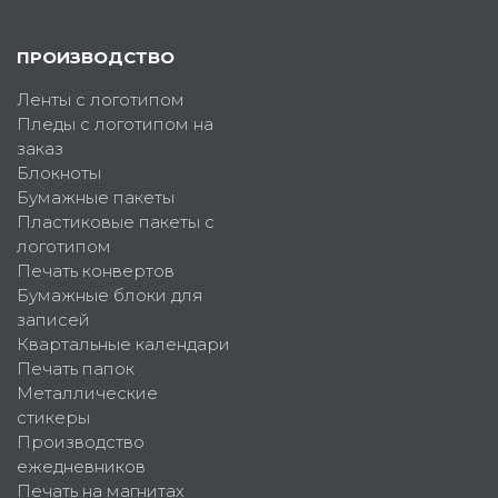
ПРОИЗВОДСТВО
Ленты с логотипом
Пледы с логотипом на
заказ
Блокноты
Бумажные пакеты
Пластиковые пакеты с
логотипом
Печать конвертов
Бумажные блоки для
записей
Квартальные календари
Печать папок
Металлические
стикеры
Производство
ежедневников
Печать на магнитах