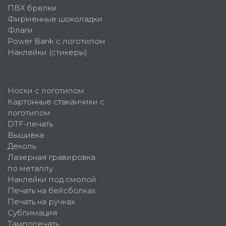
ПВХ брелки
Фирменные шоколадки
Флаги
Power Bank с логотипом
Наклейки (стикеры)
Носки с логотипом
Картонные стаканчики с
логотипом
DTF-печать
Вышивка
Деколь
Лазерная гравировка
по металлу
Наклейки под смолой
Печать на бейсболках
Печать на ручках
Сублимация
Тампопечать