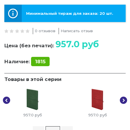
Минимальный тираж для заказа: 20 шт.
0 отзывов
Написать отзыв
957.0
руб
Цена (без печати):
Наличие:
1815
Товары в этой серии
957.0
руб
957.0
руб