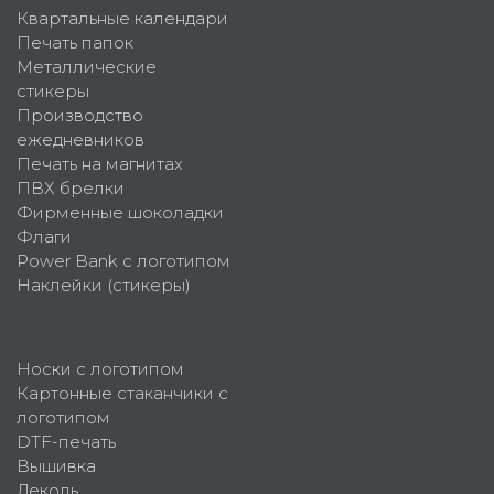
Квартальные календари
Печать папок
Металлические
стикеры
Производство
ежедневников
Печать на магнитах
ПВХ брелки
Фирменные шоколадки
Флаги
Power Bank с логотипом
Наклейки (стикеры)
Носки с логотипом
Картонные стаканчики с
логотипом
DTF-печать
Вышивка
Деколь