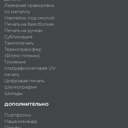
Лазерная гравировка
по металлу
Наклейки под смолой
Печать на бейсболках
Печать на ручках
Сублимация
Тампопечать
Термотрансфер
(Флекс-пленки)
Тиснение
Ультрафиолетовая UV-
печать
Цифровая печать
Шелкография
Шильды
ДОПОЛНИТЕЛЬНО
Портфолио
Наша команда
Отзывы