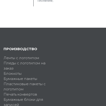
Тиснение;
ПРОИЗВОДСТВО
Ленты с логотипом
Пледы с логотипом на
заказ
Блокноты
Бумажные пакеты
Пластиковые пакеты с
логотипом
Печать конвертов
Бумажные блоки для
записей