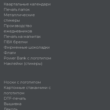
Квартальные календари
Печать папок
Металлические
стикеры
Производство
ежедневников
Печать на магнитах
ПВХ брелки
Фирменные шоколадки
Флаги
Power Bank с логотипом
Наклейки (стикеры)
Носки с логотипом
Картонные стаканчики с
логотипом
DTF-печать
Вышивка
Деколь