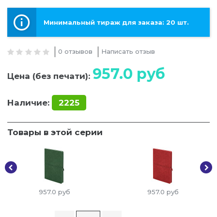
Минимальный тираж для заказа: 20 шт.
0 отзывов
Написать отзыв
957.0
руб
Цена (без печати):
Наличие:
2225
Товары в этой серии
957.0
руб
957.0
руб