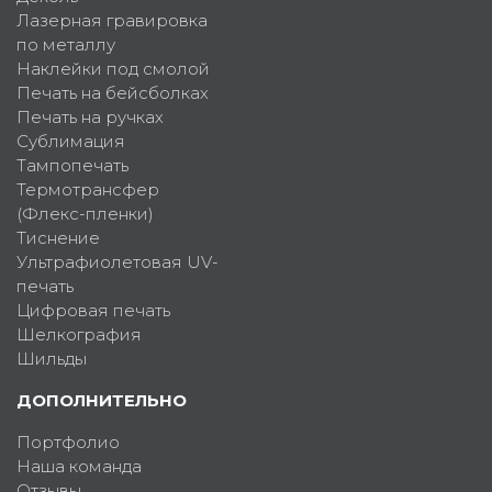
Лазерная гравировка
по металлу
Наклейки под смолой
Печать на бейсболках
Печать на ручках
Сублимация
Тампопечать
Термотрансфер
(Флекс-пленки)
Тиснение
Ультрафиолетовая UV-
печать
Цифровая печать
Шелкография
Шильды
ДОПОЛНИТЕЛЬНО
Портфолио
Наша команда
Отзывы