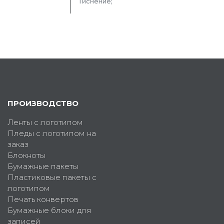
Тиснение;
ПРОИЗВОДСТВО
Ленты с логотипом
Пледы с логотипом на
заказ
Блокноты
Бумажные пакеты
Пластиковые пакеты с
логотипом
Печать конвертов
Бумажные блоки для
записей