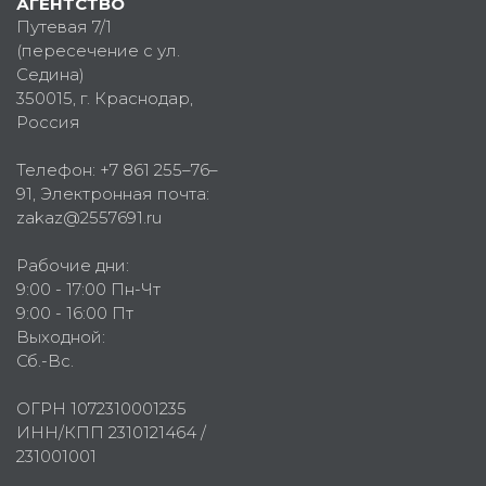
АГЕНТСТВО
Путевая 7/1
(пересечение с ул.
Седина)
350015
, г.
Краснодар,
Россия
Телефон:
+7 861 255–76–
91
, Электронная почта:
zakaz@2557691.ru
Рабочие дни:
9:00 - 17:00 Пн-Чт
9:00 - 16:00 Пт
Выходной:
Сб.-Вс.
ОГРН 1072310001235
ИНН/КПП 2310121464 /
231001001