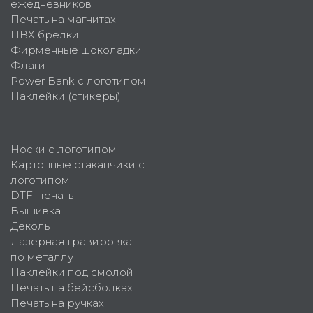
ежедневников
Печать на магнитах
ПВХ брелки
Фирменные шоколадки
Флаги
Power Bank с логотипом
Наклейки (стикеры)
Носки с логотипом
Картонные стаканчики с
логотипом
DTF-печать
Вышивка
Деколь
Лазерная гравировка
по металлу
Наклейки под смолой
Печать на бейсболках
Печать на ручках