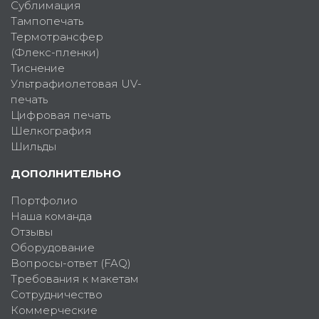
Сублимация
Тампопечать
Термотрансфер
(Флекс-пленки)
Тиснение
Ультрафиолетовая UV-
печать
Цифровая печать
Шелкография
Шильды
ДОПОЛНИТЕЛЬНО
Портфолио
Наша команда
Отзывы
Оборудование
Вопросы-ответ (FAQ)
Требования к макетам
Сотрудничество
Коммерческие